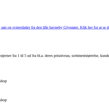
søn og svigerdatter fra den lille havneby Glyngøre. Klik her for at se d
er fra 1 til 5 ud fra bl.a. deres prisniveau, sortimentstørrelse, kunde
shop
shop