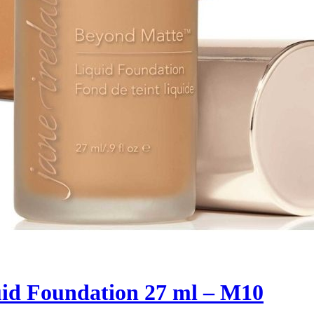
uid Foundation 27 ml – M10