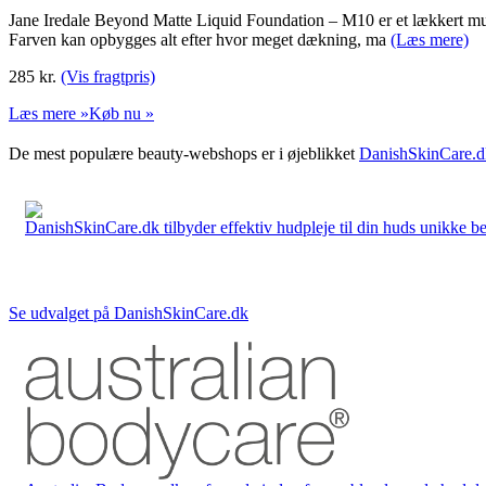
Jane Iredale Beyond Matte Liquid Foundation – M10 er et lækkert mult
Farven kan opbygges alt efter hvor meget dækning, ma
(Læs mere)
285
kr.
(Vis fragtpris)
Læs mere »
Køb nu »
De mest populære beauty-webshops er i øjeblikket
DanishSkinCare.d
DanishSkinCare.dk tilbyder effektiv hudpleje til din huds unikke be
Se udvalget på DanishSkinCare.dk