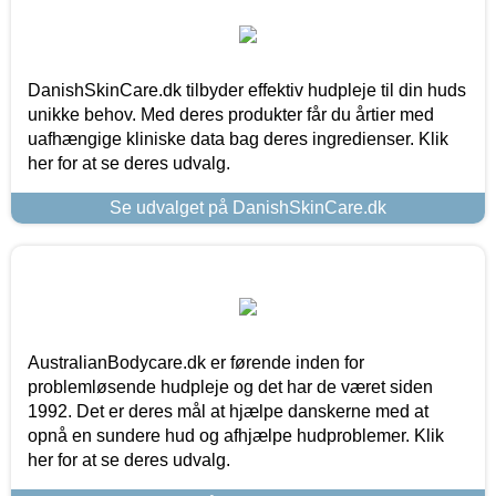
DanishSkinCare.dk tilbyder effektiv hudpleje til din huds
unikke behov. Med deres produkter får du årtier med
uafhængige kliniske data bag deres ingredienser. Klik
her for at se deres udvalg.
Se udvalget på DanishSkinCare.dk
AustralianBodycare.dk er førende inden for
problemløsende hudpleje og det har de været siden
1992. Det er deres mål at hjælpe danskerne med at
opnå en sundere hud og afhjælpe hudproblemer. Klik
her for at se deres udvalg.