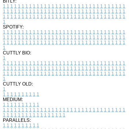
BITLY:
1
1
1
1
1
1
1
1
1
1
1
1
1
1
1
1
1
1
1
1
1
1
1
1
1
1
1
1
1
1
1
1
1
1
1
1
1
1
1
1
1
1
1
1
1
1
1
1
1
1
1
1
1
1
1
1
1
1
1
1
1
1
1
1
1
1
1
1
1
1
1
1
1
1
1
1
1
1
1
1
1
1
1
1
1
1
1
1
1
1
1
1
1
1
1
1
1
1
1
1
SPOTIFY:
1
1
1
1
1
1
1
1
1
1
1
1
1
1
1
1
1
1
1
1
1
1
1
1
1
1
1
1
1
1
1
1
1
1
1
1
1
1
1
1
1
1
1
1
1
1
1
1
1
1
1
1
1
1
1
1
1
1
1
1
1
1
1
1
1
1
1
1
1
1
1
1
1
1
1
1
1
1
1
1
1
1
1
1
1
1
1
1
1
1
1
1
1
1
1
1
1
1
1
1
CUTTLY BIO:
1
1
1
1
1
1
1
1
1
1
1
1
1
1
1
1
1
1
1
1
1
1
1
1
1
1
1
1
1
1
1
1
1
1
1
1
1
1
1
1
1
1
1
1
1
1
1
1
1
1
1
1
1
1
1
1
1
1
1
1
1
1
1
1
1
1
1
1
1
1
1
1
1
1
1
1
1
1
1
1
1
1
1
1
1
1
1
1
1
1
1
1
1
1
1
1
1
1
1
1
1
CUTTLY OLD:
1
1
1
1
1
1
1
1
1
1
1
MEDIUM:
1
1
1
1
1
1
1
1
1
1
1
1
1
1
1
1
1
1
1
1
1
1
1
1
1
1
1
1
1
1
1
1
1
1
1
1
1
1
1
1
1
1
1
1
1
1
1
1
1
1
1
1
1
1
1
1
1
1
1
1
PARALLELS:
1
1
1
1
1
1
1
1
1
1