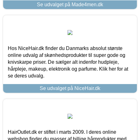
Se udvalget på Made4men.dk
Hos NiceHair.dk finder du Danmarks absolut største
online udvalg af skønhedsprodukter til super gode og
knivskarpe priser. De sælger alt indenfor hudpleje,
hårpleje, makeup, elektronik og parfume. Klik her for at
se deres udvalg.
Se udvalget på NiceHair.dk
HairOutlet.dk er stiftet i marts 2009. I deres online
webshop finder du masser af billige hårprodukter med