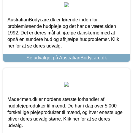
AustralianBodycare.dk er førende inden for
problemløsende hudpleje og det har de været siden
1992. Det er deres mål at hjælpe danskerne med at
opnå en sundere hud og afhjælpe hudproblemer. Klik
her for at se deres udvalg.
Se udvalget på AustralianBodycare.dk
Made4men.dk er nordens største forhandler af
hudplejeprodukter til mænd. De har i dag over 5.000
forskellige plejeprodukter til mænd, og hver eneste uge
bliver deres udvalg større. Klik her for at se deres
udvalg.