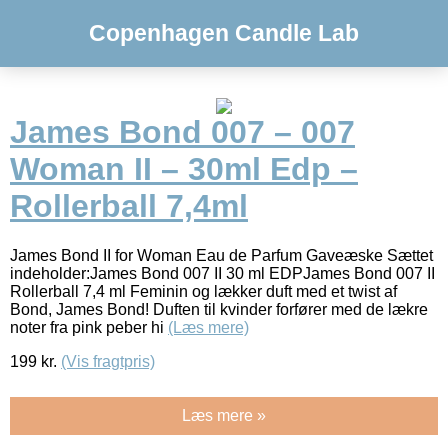
Copenhagen Candle Lab
James Bond 007 – 007
Woman II – 30ml Edp –
Rollerball 7,4ml
James Bond II for Woman Eau de Parfum Gaveæske Sættet
indeholder:James Bond 007 II 30 ml EDPJames Bond 007 II
Rollerball 7,4 ml Feminin og lækker duft med et twist af
Bond, James Bond! Duften til kvinder forfører med de lækre
noter fra pink peber hi
(Læs mere)
199
kr.
(Vis fragtpris)
Læs mere »