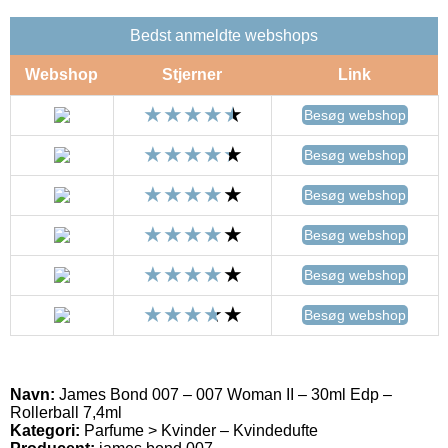
Bedst anmeldte webshops
Webshop
Stjerner
Link
Besøg webshop
Besøg webshop
Besøg webshop
Besøg webshop
Besøg webshop
Besøg webshop
Navn:
James Bond 007 – 007 Woman II – 30ml Edp –
Rollerball 7,4ml
Kategori:
Parfume > Kvinder – Kvindedufte