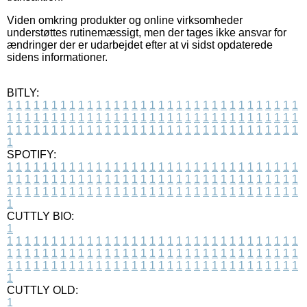
Viden omkring produkter og online virksomheder
understøttes rutinemæssigt, men der tages ikke ansvar for
ændringer der er udarbejdet efter at vi sidst opdaterede
sidens informationer.
BITLY:
1
1
1
1
1
1
1
1
1
1
1
1
1
1
1
1
1
1
1
1
1
1
1
1
1
1
1
1
1
1
1
1
1
1
1
1
1
1
1
1
1
1
1
1
1
1
1
1
1
1
1
1
1
1
1
1
1
1
1
1
1
1
1
1
1
1
1
1
1
1
1
1
1
1
1
1
1
1
1
1
1
1
1
1
1
1
1
1
1
1
1
1
1
1
1
1
1
1
1
1
SPOTIFY:
1
1
1
1
1
1
1
1
1
1
1
1
1
1
1
1
1
1
1
1
1
1
1
1
1
1
1
1
1
1
1
1
1
1
1
1
1
1
1
1
1
1
1
1
1
1
1
1
1
1
1
1
1
1
1
1
1
1
1
1
1
1
1
1
1
1
1
1
1
1
1
1
1
1
1
1
1
1
1
1
1
1
1
1
1
1
1
1
1
1
1
1
1
1
1
1
1
1
1
1
CUTTLY BIO:
1
1
1
1
1
1
1
1
1
1
1
1
1
1
1
1
1
1
1
1
1
1
1
1
1
1
1
1
1
1
1
1
1
1
1
1
1
1
1
1
1
1
1
1
1
1
1
1
1
1
1
1
1
1
1
1
1
1
1
1
1
1
1
1
1
1
1
1
1
1
1
1
1
1
1
1
1
1
1
1
1
1
1
1
1
1
1
1
1
1
1
1
1
1
1
1
1
1
1
1
1
CUTTLY OLD:
1