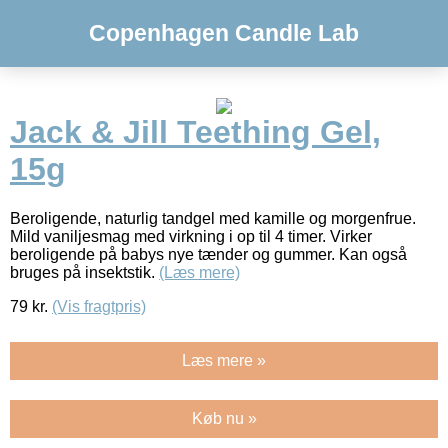
Copenhagen Candle Lab
Jack & Jill Teething Gel,
15g
Beroligende, naturlig tandgel med kamille og morgenfrue.
Mild vaniljesmag med virkning i op til 4 timer. Virker
beroligende på babys nye tænder og gummer. Kan også
bruges på insektstik.
(Læs mere)
79
kr.
(Vis fragtpris)
Læs mere »
Køb nu »