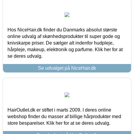
Hos NiceHair.dk finder du Danmarks absolut største
online udvalg af skønhedsprodukter til super gode og
knivskarpe priser. De sælger alt indenfor hudpleje,
hårpleje, makeup, elektronik og parfume. Klik her for at
se deres udvalg.
Se udvalget på NiceHair.dk
HairOutlet.dk er stiftet i marts 2009. I deres online
webshop finder du masser af billige hårprodukter med
store besparelser. Klik her for at se deres udvalg.