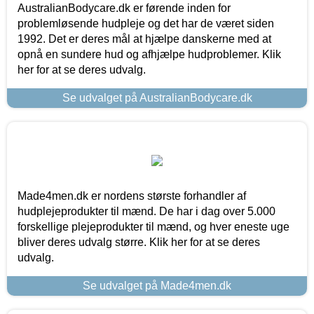
AustralianBodycare.dk er førende inden for
problemløsende hudpleje og det har de været siden
1992. Det er deres mål at hjælpe danskerne med at
opnå en sundere hud og afhjælpe hudproblemer. Klik
her for at se deres udvalg.
Se udvalget på AustralianBodycare.dk
Made4men.dk er nordens største forhandler af
hudplejeprodukter til mænd. De har i dag over 5.000
forskellige plejeprodukter til mænd, og hver eneste uge
bliver deres udvalg større. Klik her for at se deres
udvalg.
Se udvalget på Made4men.dk