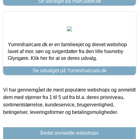
Se udvalget på HairOutlet.dk
Yummihaircare.dk er en familieejet og drevet webshop
lavet af mor, søn og svigerdatter fra den lille havneby
Glyngøre. Klik her for at se deres udvalg.
Se udvalget på Yummihaircare.dk
Vi har gennemgået de mest populære webshops og anmeldt
dem med stjerner fra 1 til 5 ud fra bl.a. deres prisniveau,
sortimentstørrelse, kundeservice, brugervenlighed,
betingelser, leveringsformer og betalingsmuligheder.
Bedst anmeldte webshops