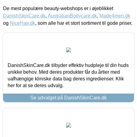
De mest populære beauty-webshops er i øjeblikket
DanishSkinCare.dk
,
AustralianBodycare.dk
,
Made4men.dk
og
NiceHair.dk
, som alle har et stort sortiment til gode priser.
DanishSkinCare.dk tilbyder effektiv hudpleje til din huds
unikke behov. Med deres produkter får du årtier med
uafhængige kliniske data bag deres ingredienser. Klik
her for at se deres udvalg.
Se udvalget på DanishSkinCare.dk