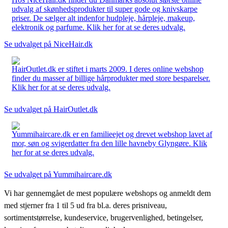
udvalg af skønhedsprodukter til super gode og knivskarpe
priser. De sælger alt indenfor hudpleje, hårpleje, makeup,
elektronik og parfume. Klik her for at se deres udvalg.
Se udvalget på NiceHair.dk
HairOutlet.dk er stiftet i marts 2009. I deres online webshop
finder du masser af billige hårprodukter med store besparelser.
Klik her for at se deres udvalg.
Se udvalget på HairOutlet.dk
Yummihaircare.dk er en familieejet og drevet webshop lavet af
mor, søn og svigerdatter fra den lille havneby Glyngøre. Klik
her for at se deres udvalg.
Se udvalget på Yummihaircare.dk
Vi har gennemgået de mest populære webshops og anmeldt dem
med stjerner fra 1 til 5 ud fra bl.a. deres prisniveau,
sortimentstørrelse, kundeservice, brugervenlighed, betingelser,