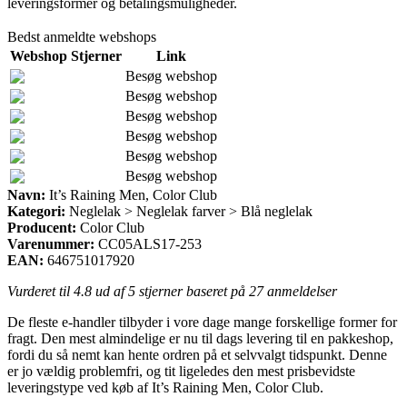
leveringsformer og betalingsmuligheder.
Bedst anmeldte webshops
Webshop
Stjerner
Link
Besøg webshop
Besøg webshop
Besøg webshop
Besøg webshop
Besøg webshop
Besøg webshop
Navn:
It’s Raining Men, Color Club
Kategori:
Neglelak > Neglelak farver > Blå neglelak
Producent:
Color Club
Varenummer:
CC05ALS17-253
EAN:
646751017920
Vurderet til
4.8
ud af 5 stjerner baseret på
27
anmeldelser
De fleste e-handler tilbyder i vore dage mange forskellige former for
fragt. Den mest almindelige er nu til dags levering til en pakkeshop,
fordi du så nemt kan hente ordren på et selvvalgt tidspunkt. Denne
er jo vældig problemfri, og tit ligeledes den mest prisbevidste
leveringstype ved køb af It’s Raining Men, Color Club.