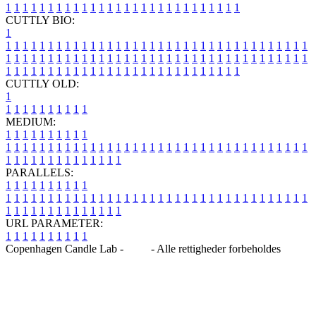
1
1
1
1
1
1
1
1
1
1
1
1
1
1
1
1
1
1
1
1
1
1
1
1
1
1
1
1
CUTTLY BIO:
1
1
1
1
1
1
1
1
1
1
1
1
1
1
1
1
1
1
1
1
1
1
1
1
1
1
1
1
1
1
1
1
1
1
1
1
1
1
1
1
1
1
1
1
1
1
1
1
1
1
1
1
1
1
1
1
1
1
1
1
1
1
1
1
1
1
1
1
1
1
1
1
1
1
1
1
1
1
1
1
1
1
1
1
1
1
1
1
1
1
1
1
1
1
1
1
1
1
1
1
1
CUTTLY OLD:
1
1
1
1
1
1
1
1
1
1
1
MEDIUM:
1
1
1
1
1
1
1
1
1
1
1
1
1
1
1
1
1
1
1
1
1
1
1
1
1
1
1
1
1
1
1
1
1
1
1
1
1
1
1
1
1
1
1
1
1
1
1
1
1
1
1
1
1
1
1
1
1
1
1
1
PARALLELS:
1
1
1
1
1
1
1
1
1
1
1
1
1
1
1
1
1
1
1
1
1
1
1
1
1
1
1
1
1
1
1
1
1
1
1
1
1
1
1
1
1
1
1
1
1
1
1
1
1
1
1
1
1
1
1
1
1
1
1
1
URL PARAMETER:
1
1
1
1
1
1
1
1
1
1
Copenhagen Candle Lab -
Blog
- Alle rettigheder forbeholdes