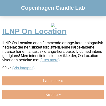
Copenhagen Candle Lab
ILNP On Location
ILNP On Location er en flammende orange-koral holografisk
neglelak der helt sikkert forbløffer!Denne kæbe-faldene
nuance har en fantastisk orange-koralbase, fyldt med intens
guldglans! Men intensiteten stopper ikke der, On Location
viser den perfekte mæ
(Læs mere)
99
kr.
(Vis fragtpris)
Læs mere »
Køb nu »