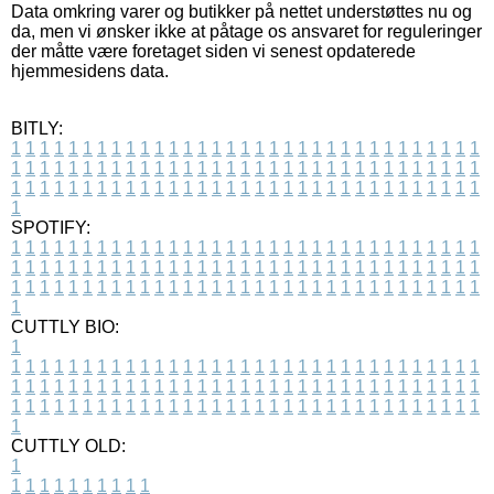
Data omkring varer og butikker på nettet understøttes nu og
da, men vi ønsker ikke at påtage os ansvaret for reguleringer
der måtte være foretaget siden vi senest opdaterede
hjemmesidens data.
BITLY:
1
1
1
1
1
1
1
1
1
1
1
1
1
1
1
1
1
1
1
1
1
1
1
1
1
1
1
1
1
1
1
1
1
1
1
1
1
1
1
1
1
1
1
1
1
1
1
1
1
1
1
1
1
1
1
1
1
1
1
1
1
1
1
1
1
1
1
1
1
1
1
1
1
1
1
1
1
1
1
1
1
1
1
1
1
1
1
1
1
1
1
1
1
1
1
1
1
1
1
1
SPOTIFY:
1
1
1
1
1
1
1
1
1
1
1
1
1
1
1
1
1
1
1
1
1
1
1
1
1
1
1
1
1
1
1
1
1
1
1
1
1
1
1
1
1
1
1
1
1
1
1
1
1
1
1
1
1
1
1
1
1
1
1
1
1
1
1
1
1
1
1
1
1
1
1
1
1
1
1
1
1
1
1
1
1
1
1
1
1
1
1
1
1
1
1
1
1
1
1
1
1
1
1
1
CUTTLY BIO:
1
1
1
1
1
1
1
1
1
1
1
1
1
1
1
1
1
1
1
1
1
1
1
1
1
1
1
1
1
1
1
1
1
1
1
1
1
1
1
1
1
1
1
1
1
1
1
1
1
1
1
1
1
1
1
1
1
1
1
1
1
1
1
1
1
1
1
1
1
1
1
1
1
1
1
1
1
1
1
1
1
1
1
1
1
1
1
1
1
1
1
1
1
1
1
1
1
1
1
1
1
CUTTLY OLD:
1
1
1
1
1
1
1
1
1
1
1