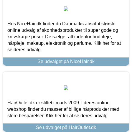
Hos NiceHair.dk finder du Danmarks absolut største
online udvalg af skønhedsprodukter til super gode og
knivskarpe priser. De sælger alt indenfor hudpleje,
hårpleje, makeup, elektronik og parfume. Klik her for at
se deres udvalg.
Se udvalget på NiceHair.dk
HairOutlet.dk er stiftet i marts 2009. I deres online
webshop finder du masser af billige hårprodukter med
store besparelser. Klik her for at se deres udvalg.
Se udvalget på HairOutlet.dk