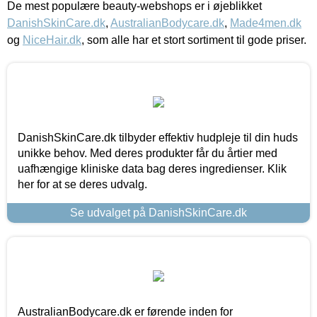
De mest populære beauty-webshops er i øjeblikket
DanishSkinCare.dk
,
AustralianBodycare.dk
,
Made4men.dk
og
NiceHair.dk
, som alle har et stort sortiment til gode priser.
DanishSkinCare.dk tilbyder effektiv hudpleje til din huds
unikke behov. Med deres produkter får du årtier med
uafhængige kliniske data bag deres ingredienser. Klik
her for at se deres udvalg.
Se udvalget på DanishSkinCare.dk
AustralianBodycare.dk er førende inden for