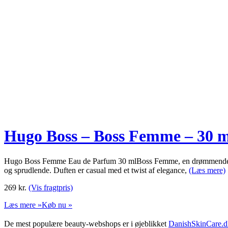
Hugo Boss – Boss Femme – 30 m
Hugo Boss Femme Eau de Parfum 30 mlBoss Femme, en drømmende roman
og sprudlende. Duften er casual med et twist af elegance,
(Læs mere)
269
kr.
(Vis fragtpris)
Læs mere »
Køb nu »
De mest populære beauty-webshops er i øjeblikket
DanishSkinCare.d