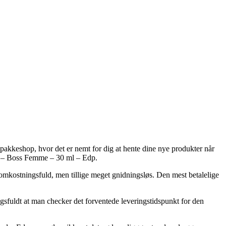
n pakkeshop, hvor det er nemt for dig at hente dine nye produkter når
ss – Boss Femme – 30 ml – Edp.
re omkostningsfuld, men tillige meget gnidningsløs. Den mest betalelige
gsfuldt at man checker det forventede leveringstidspunkt for den