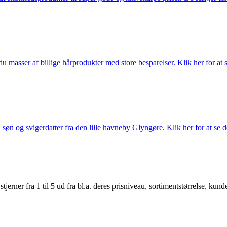
du masser af billige hårprodukter med store besparelser. Klik her for at 
søn og svigerdatter fra den lille havneby Glyngøre. Klik her for at se d
er fra 1 til 5 ud fra bl.a. deres prisniveau, sortimentstørrelse, kunde