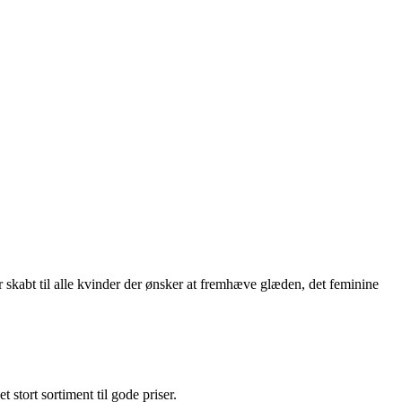
bt til alle kvinder der ønsker at fremhæve glæden, det feminine
et stort sortiment til gode priser.