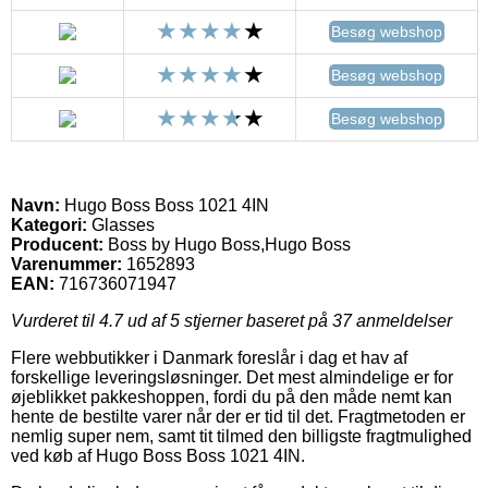
Besøg webshop
Besøg webshop
Besøg webshop
Navn:
Hugo Boss Boss 1021 4IN
Kategori:
Glasses
Producent:
Boss by Hugo Boss,Hugo Boss
Varenummer:
1652893
EAN:
716736071947
Vurderet til
4.7
ud af 5 stjerner baseret på
37
anmeldelser
Flere webbutikker i Danmark foreslår i dag et hav af
forskellige leveringsløsninger. Det mest almindelige er for
øjeblikket pakkeshoppen, fordi du på den måde nemt kan
hente de bestilte varer når der er tid til det. Fragtmetoden er
nemlig super nem, samt tit tilmed den billigste fragtmulighed
ved køb af Hugo Boss Boss 1021 4IN.