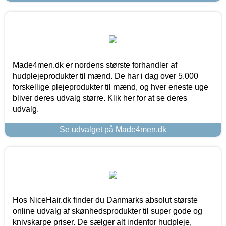
Made4men.dk er nordens største forhandler af
hudplejeprodukter til mænd. De har i dag over 5.000
forskellige plejeprodukter til mænd, og hver eneste uge
bliver deres udvalg større. Klik her for at se deres
udvalg.
Se udvalget på Made4men.dk
Hos NiceHair.dk finder du Danmarks absolut største
online udvalg af skønhedsprodukter til super gode og
knivskarpe priser. De sælger alt indenfor hudpleje,