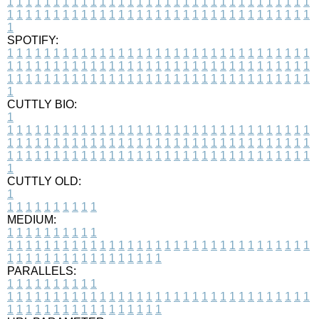
1
1
1
1
1
1
1
1
1
1
1
1
1
1
1
1
1
1
1
1
1
1
1
1
1
1
1
1
1
1
1
1
1
1
1
1
1
1
1
1
1
1
1
1
1
1
1
1
1
1
1
1
1
1
1
1
1
1
1
1
1
1
1
1
1
1
1
SPOTIFY:
1
1
1
1
1
1
1
1
1
1
1
1
1
1
1
1
1
1
1
1
1
1
1
1
1
1
1
1
1
1
1
1
1
1
1
1
1
1
1
1
1
1
1
1
1
1
1
1
1
1
1
1
1
1
1
1
1
1
1
1
1
1
1
1
1
1
1
1
1
1
1
1
1
1
1
1
1
1
1
1
1
1
1
1
1
1
1
1
1
1
1
1
1
1
1
1
1
1
1
1
CUTTLY BIO:
1
1
1
1
1
1
1
1
1
1
1
1
1
1
1
1
1
1
1
1
1
1
1
1
1
1
1
1
1
1
1
1
1
1
1
1
1
1
1
1
1
1
1
1
1
1
1
1
1
1
1
1
1
1
1
1
1
1
1
1
1
1
1
1
1
1
1
1
1
1
1
1
1
1
1
1
1
1
1
1
1
1
1
1
1
1
1
1
1
1
1
1
1
1
1
1
1
1
1
1
1
CUTTLY OLD:
1
1
1
1
1
1
1
1
1
1
1
MEDIUM:
1
1
1
1
1
1
1
1
1
1
1
1
1
1
1
1
1
1
1
1
1
1
1
1
1
1
1
1
1
1
1
1
1
1
1
1
1
1
1
1
1
1
1
1
1
1
1
1
1
1
1
1
1
1
1
1
1
1
1
1
PARALLELS:
1
1
1
1
1
1
1
1
1
1
1
1
1
1
1
1
1
1
1
1
1
1
1
1
1
1
1
1
1
1
1
1
1
1
1
1
1
1
1
1
1
1
1
1
1
1
1
1
1
1
1
1
1
1
1
1
1
1
1
1