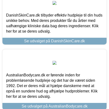
DanishSkinCare.dk tilbyder effektiv hudpleje til din huds
unikke behov. Med deres produkter får du årtier med
uafhængige kliniske data bag deres ingredienser. Klik
her for at se deres udvalg.
Se udvalget på DanishSkinCare.dk
AustralianBodycare.dk er førende inden for
problemløsende hudpleje og det har de været siden
1992. Det er deres mål at hjælpe danskerne med at
opnå en sundere hud og afhjælpe hudproblemer. Klik
her for at se deres udvalg.
Se udvalget på AustralianBodycare.dk