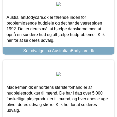
AustralianBodycare.dk er førende inden for
problemløsende hudpleje og det har de været siden
1992. Det er deres mål at hjælpe danskerne med at
opnå en sundere hud og afhjælpe hudproblemer. Klik
her for at se deres udvalg.
Se udvalget på AustralianBodycare.dk
Made4men.dk er nordens største forhandler af
hudplejeprodukter til mænd. De har i dag over 5.000
forskellige plejeprodukter til mænd, og hver eneste uge
bliver deres udvalg større. Klik her for at se deres
udvalg.