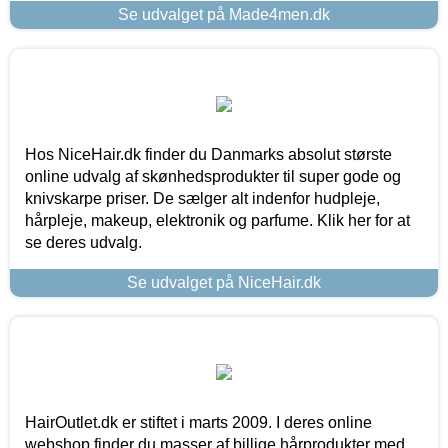
Se udvalget på Made4men.dk
Hos NiceHair.dk finder du Danmarks absolut største
online udvalg af skønhedsprodukter til super gode og
knivskarpe priser. De sælger alt indenfor hudpleje,
hårpleje, makeup, elektronik og parfume. Klik her for at
se deres udvalg.
Se udvalget på NiceHair.dk
HairOutlet.dk er stiftet i marts 2009. I deres online
webshop finder du masser af billige hårprodukter med