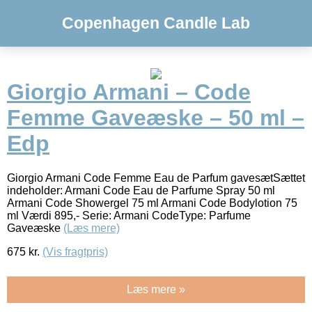
Copenhagen Candle Lab
Giorgio Armani – Code
Femme Gaveæske – 50 ml –
Edp
Giorgio Armani Code Femme Eau de Parfum gavesætSættet
indeholder: Armani Code Eau de Parfume Spray 50 ml
Armani Code Showergel 75 ml Armani Code Bodylotion 75
ml Værdi 895,- Serie: Armani CodeType: Parfume
Gaveæske
(Læs mere)
675
kr.
(Vis fragtpris)
Læs mere »