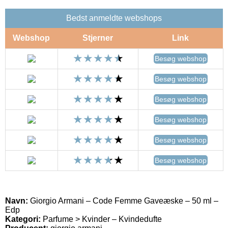
Bedst anmeldte webshops
Webshop
Stjerner
Link
Besøg webshop
Besøg webshop
Besøg webshop
Besøg webshop
Besøg webshop
Besøg webshop
Navn:
Giorgio Armani – Code Femme Gaveæske – 50 ml –
Edp
Kategori:
Parfume > Kvinder – Kvindedufte