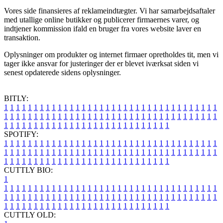
Vores side finansieres af reklameindtægter. Vi har samarbejdsaftaler
med utallige online butikker og publicerer firmaernes varer, og
indtjener kommission ifald en bruger fra vores website laver en
transaktion.
Oplysninger om produkter og internet firmaer opretholdes tit, men vi
tager ikke ansvar for justeringer der er blevet iværksat siden vi
senest opdaterede sidens oplysninger.
BITLY:
1
1
1
1
1
1
1
1
1
1
1
1
1
1
1
1
1
1
1
1
1
1
1
1
1
1
1
1
1
1
1
1
1
1
1
1
1
1
1
1
1
1
1
1
1
1
1
1
1
1
1
1
1
1
1
1
1
1
1
1
1
1
1
1
1
1
1
1
1
1
1
1
1
1
1
1
1
1
1
1
1
1
1
1
1
1
1
1
1
1
1
1
1
1
1
1
1
1
1
1
SPOTIFY:
1
1
1
1
1
1
1
1
1
1
1
1
1
1
1
1
1
1
1
1
1
1
1
1
1
1
1
1
1
1
1
1
1
1
1
1
1
1
1
1
1
1
1
1
1
1
1
1
1
1
1
1
1
1
1
1
1
1
1
1
1
1
1
1
1
1
1
1
1
1
1
1
1
1
1
1
1
1
1
1
1
1
1
1
1
1
1
1
1
1
1
1
1
1
1
1
1
1
1
1
CUTTLY BIO:
1
1
1
1
1
1
1
1
1
1
1
1
1
1
1
1
1
1
1
1
1
1
1
1
1
1
1
1
1
1
1
1
1
1
1
1
1
1
1
1
1
1
1
1
1
1
1
1
1
1
1
1
1
1
1
1
1
1
1
1
1
1
1
1
1
1
1
1
1
1
1
1
1
1
1
1
1
1
1
1
1
1
1
1
1
1
1
1
1
1
1
1
1
1
1
1
1
1
1
1
1
CUTTLY OLD: