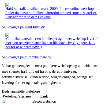
HairOutlet.dk er stiftet i marts 2009. I deres online webshop
finder du masser af billige hårprodukter med store besparelser.
Klik her for at se deres udvalg.
Se udvalget på HairOutlet.dk
Yummihaircare.dk er en familieejet og drevet webshop lavet af
mor, søn og svigerdatter fra den lille havneby Glyngøre. Klik
her for at se deres udvalg.
Se udvalget på Yummihaircare.dk
Vi har gennemgået de mest populære webshops og anmeldt dem
med stjerner fra 1 til 5 ud fra bl.a. deres prisniveau,
sortimentstørrelse, kundeservice, brugervenlighed, betingelser,
leveringsformer og betalingsmuligheder.
Bedst anmeldte webshops
Webshop
Stjerner
Link
Besøg webshop