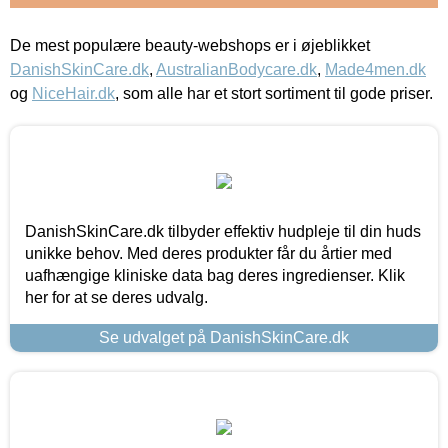
De mest populære beauty-webshops er i øjeblikket
DanishSkinCare.dk
,
AustralianBodycare.dk
,
Made4men.dk
og
NiceHair.dk
, som alle har et stort sortiment til gode priser.
DanishSkinCare.dk tilbyder effektiv hudpleje til din huds
unikke behov. Med deres produkter får du årtier med
uafhængige kliniske data bag deres ingredienser. Klik
her for at se deres udvalg.
Se udvalget på DanishSkinCare.dk