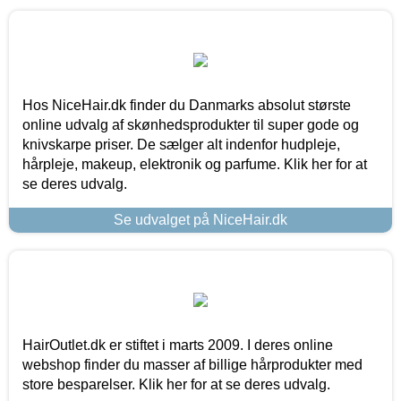
Hos NiceHair.dk finder du Danmarks absolut største
online udvalg af skønhedsprodukter til super gode og
knivskarpe priser. De sælger alt indenfor hudpleje,
hårpleje, makeup, elektronik og parfume. Klik her for at
se deres udvalg.
Se udvalget på NiceHair.dk
HairOutlet.dk er stiftet i marts 2009. I deres online
webshop finder du masser af billige hårprodukter med
store besparelser. Klik her for at se deres udvalg.