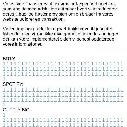
Vores side finansieres af reklameindtægter. Vi har et tæt
samarbejde med adskillige e-firmaer hvori vi introducerer
deres tilbud, og høster provision om en bruger fra vores
website udfører en transaktion.
Vejledning om produkter og webbutikker vedligeholdes
løbende, men vi kan ikke give garantier imod forandringer
der kan være implementeret siden vi senest opdaterede
vores informationer.
BITLY:
1
1
1
1
1
1
1
1
1
1
1
1
1
1
1
1
1
1
1
1
1
1
1
1
1
1
1
1
1
1
1
1
1
1
1
1
1
1
1
1
1
1
1
1
1
1
1
1
1
1
1
1
1
1
1
1
1
1
1
1
1
1
1
1
1
1
1
1
1
1
1
1
1
1
1
1
1
1
1
1
1
1
1
1
1
1
1
1
1
1
1
1
1
1
1
1
1
1
1
1
SPOTIFY:
1
1
1
1
1
1
1
1
1
1
1
1
1
1
1
1
1
1
1
1
1
1
1
1
1
1
1
1
1
1
1
1
1
1
1
1
1
1
1
1
1
1
1
1
1
1
1
1
1
1
1
1
1
1
1
1
1
1
1
1
1
1
1
1
1
1
1
1
1
1
1
1
1
1
1
1
1
1
1
1
1
1
1
1
1
1
1
1
1
1
1
1
1
1
1
1
1
1
1
1
CUTTLY BIO:
1
1
1
1
1
1
1
1
1
1
1
1
1
1
1
1
1
1
1
1
1
1
1
1
1
1
1
1
1
1
1
1
1
1
1
1
1
1
1
1
1
1
1
1
1
1
1
1
1
1
1
1
1
1
1
1
1
1
1
1
1
1
1
1
1
1
1