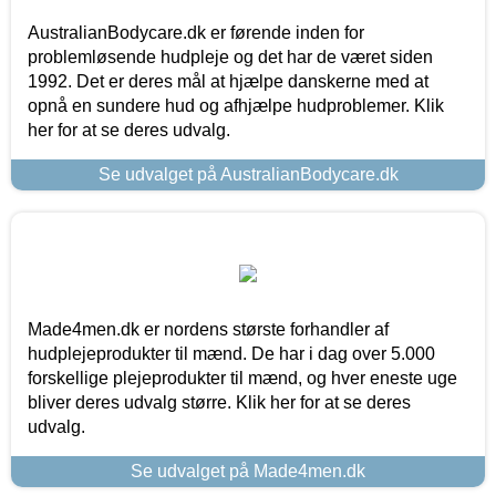
AustralianBodycare.dk er førende inden for
problemløsende hudpleje og det har de været siden
1992. Det er deres mål at hjælpe danskerne med at
opnå en sundere hud og afhjælpe hudproblemer. Klik
her for at se deres udvalg.
Se udvalget på AustralianBodycare.dk
Made4men.dk er nordens største forhandler af
hudplejeprodukter til mænd. De har i dag over 5.000
forskellige plejeprodukter til mænd, og hver eneste uge
bliver deres udvalg større. Klik her for at se deres
udvalg.
Se udvalget på Made4men.dk