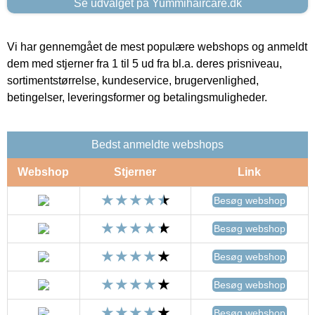
Se udvalget på Yummihaircare.dk
Vi har gennemgået de mest populære webshops og anmeldt
dem med stjerner fra 1 til 5 ud fra bl.a. deres prisniveau,
sortimentstørrelse, kundeservice, brugervenlighed,
betingelser, leveringsformer og betalingsmuligheder.
Bedst anmeldte webshops
Webshop
Stjerner
Link
Besøg webshop
Besøg webshop
Besøg webshop
Besøg webshop
Besøg webshop