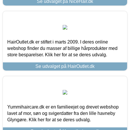
Se udvalget på NiceHair.dk
HairOutlet.dk er stiftet i marts 2009. I deres online
webshop finder du masser af billige hårprodukter med
store besparelser. Klik her for at se deres udvalg.
Se udvalget på HairOutlet.dk
Yummihaircare.dk er en familieejet og drevet webshop
lavet af mor, søn og svigerdatter fra den lille havneby
Glyngøre. Klik her for at se deres udvalg.