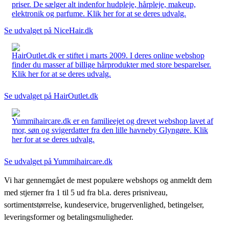
priser. De sælger alt indenfor hudpleje, hårpleje, makeup,
elektronik og parfume. Klik her for at se deres udvalg.
Se udvalget på NiceHair.dk
HairOutlet.dk er stiftet i marts 2009. I deres online webshop
finder du masser af billige hårprodukter med store besparelser.
Klik her for at se deres udvalg.
Se udvalget på HairOutlet.dk
Yummihaircare.dk er en familieejet og drevet webshop lavet af
mor, søn og svigerdatter fra den lille havneby Glyngøre. Klik
her for at se deres udvalg.
Se udvalget på Yummihaircare.dk
Vi har gennemgået de mest populære webshops og anmeldt dem
med stjerner fra 1 til 5 ud fra bl.a. deres prisniveau,
sortimentstørrelse, kundeservice, brugervenlighed, betingelser,
leveringsformer og betalingsmuligheder.