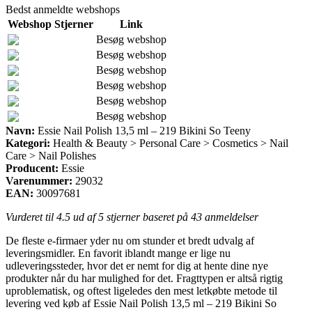
Bedst anmeldte webshops
Webshop
Stjerner
Link
Besøg webshop
Besøg webshop
Besøg webshop
Besøg webshop
Besøg webshop
Besøg webshop
Navn:
Essie Nail Polish 13,5 ml – 219 Bikini So Teeny
Kategori:
Health & Beauty > Personal Care > Cosmetics > Nail
Care > Nail Polishes
Producent:
Essie
Varenummer:
29032
EAN:
30097681
Vurderet til
4.5
ud af 5 stjerner baseret på
43
anmeldelser
De fleste e-firmaer yder nu om stunder et bredt udvalg af
leveringsmidler. En favorit iblandt mange er lige nu
udleveringssteder, hvor det er nemt for dig at hente dine nye
produkter når du har mulighed for det. Fragttypen er altså rigtig
uproblematisk, og oftest ligeledes den mest letkøbte metode til
levering ved køb af Essie Nail Polish 13,5 ml – 219 Bikini So