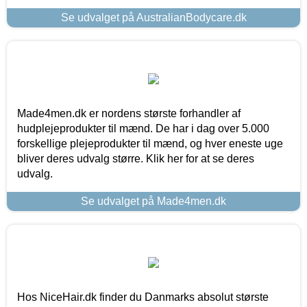
Se udvalget på AustralianBodycare.dk
Made4men.dk er nordens største forhandler af
hudplejeprodukter til mænd. De har i dag over 5.000
forskellige plejeprodukter til mænd, og hver eneste uge
bliver deres udvalg større. Klik her for at se deres
udvalg.
Se udvalget på Made4men.dk
Hos NiceHair.dk finder du Danmarks absolut største