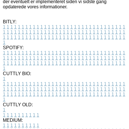
der eventuelt er implementeret siden vi sidste gang
opdaterede vores informationer.
BITLY:
1
1
1
1
1
1
1
1
1
1
1
1
1
1
1
1
1
1
1
1
1
1
1
1
1
1
1
1
1
1
1
1
1
1
1
1
1
1
1
1
1
1
1
1
1
1
1
1
1
1
1
1
1
1
1
1
1
1
1
1
1
1
1
1
1
1
1
1
1
1
1
1
1
1
1
1
1
1
1
1
1
1
1
1
1
1
1
1
1
1
1
1
1
1
1
1
1
1
1
1
SPOTIFY:
1
1
1
1
1
1
1
1
1
1
1
1
1
1
1
1
1
1
1
1
1
1
1
1
1
1
1
1
1
1
1
1
1
1
1
1
1
1
1
1
1
1
1
1
1
1
1
1
1
1
1
1
1
1
1
1
1
1
1
1
1
1
1
1
1
1
1
1
1
1
1
1
1
1
1
1
1
1
1
1
1
1
1
1
1
1
1
1
1
1
1
1
1
1
1
1
1
1
1
1
CUTTLY BIO:
1
1
1
1
1
1
1
1
1
1
1
1
1
1
1
1
1
1
1
1
1
1
1
1
1
1
1
1
1
1
1
1
1
1
1
1
1
1
1
1
1
1
1
1
1
1
1
1
1
1
1
1
1
1
1
1
1
1
1
1
1
1
1
1
1
1
1
1
1
1
1
1
1
1
1
1
1
1
1
1
1
1
1
1
1
1
1
1
1
1
1
1
1
1
1
1
1
1
1
1
1
CUTTLY OLD:
1
1
1
1
1
1
1
1
1
1
1
MEDIUM:
1
1
1
1
1
1
1
1
1
1