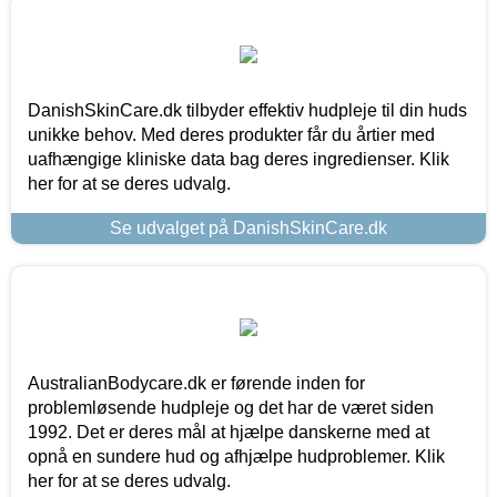
DanishSkinCare.dk tilbyder effektiv hudpleje til din huds
unikke behov. Med deres produkter får du årtier med
uafhængige kliniske data bag deres ingredienser. Klik
her for at se deres udvalg.
Se udvalget på DanishSkinCare.dk
AustralianBodycare.dk er førende inden for
problemløsende hudpleje og det har de været siden
1992. Det er deres mål at hjælpe danskerne med at
opnå en sundere hud og afhjælpe hudproblemer. Klik
her for at se deres udvalg.