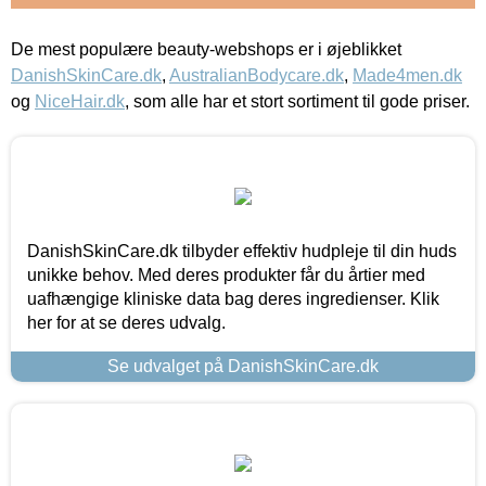
De mest populære beauty-webshops er i øjeblikket
DanishSkinCare.dk
,
AustralianBodycare.dk
,
Made4men.dk
og
NiceHair.dk
, som alle har et stort sortiment til gode priser.
DanishSkinCare.dk tilbyder effektiv hudpleje til din huds
unikke behov. Med deres produkter får du årtier med
uafhængige kliniske data bag deres ingredienser. Klik
her for at se deres udvalg.
Se udvalget på DanishSkinCare.dk