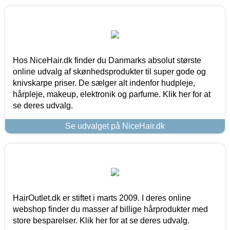
Hos NiceHair.dk finder du Danmarks absolut største
online udvalg af skønhedsprodukter til super gode og
knivskarpe priser. De sælger alt indenfor hudpleje,
hårpleje, makeup, elektronik og parfume. Klik her for at
se deres udvalg.
Se udvalget på NiceHair.dk
HairOutlet.dk er stiftet i marts 2009. I deres online
webshop finder du masser af billige hårprodukter med
store besparelser. Klik her for at se deres udvalg.