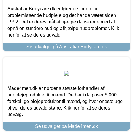
AustralianBodycare.dk er førende inden for
problemløsende hudpleje og det har de været siden
1992. Det er deres mål at hjælpe danskerne med at
opnå en sundere hud og afhjælpe hudproblemer. Klik
her for at se deres udvalg.
Se udvalget på AustralianBodycare.dk
Made4men.dk er nordens største forhandler af
hudplejeprodukter til mænd. De har i dag over 5.000
forskellige plejeprodukter til mænd, og hver eneste uge
bliver deres udvalg større. Klik her for at se deres
udvalg.
Se udvalget på Made4men.dk