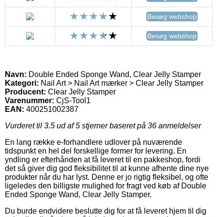
Besøg webshop
Besøg webshop
Navn:
Double Ended Sponge Wand, Clear Jelly Stamper
Kategori:
Nail Art > Nail Art mærker > Clear Jelly Stamper
Producent:
Clear Jelly Stamper
Varenummer:
CjS-Tool1
EAN:
400251002387
Vurderet til
3.5
ud af 5 stjerner baseret på
36
anmeldelser
En lang række e-forhandlere udlover på nuværende
tidspunkt en hel del forskellige former for levering. En
yndling er efterhånden at få leveret til en pakkeshop, fordi
det så giver dig god fleksibilitet til at kunne afhente dine nye
produkter når du har lyst. Denne er jo rigtig fleksibel, og ofte
ligeledes den billigste mulighed for fragt ved køb af Double
Ended Sponge Wand, Clear Jelly Stamper.
Du burde endvidere beslutte dig for at få leveret hjem til dig