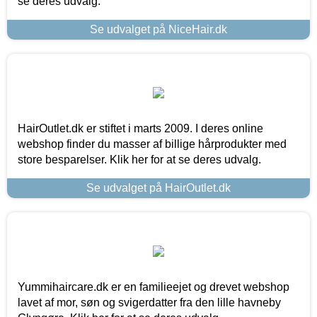
se deres udvalg.
Se udvalget på NiceHair.dk
HairOutlet.dk er stiftet i marts 2009. I deres online
webshop finder du masser af billige hårprodukter med
store besparelser. Klik her for at se deres udvalg.
Se udvalget på HairOutlet.dk
Yummihaircare.dk er en familieejet og drevet webshop
lavet af mor, søn og svigerdatter fra den lille havneby