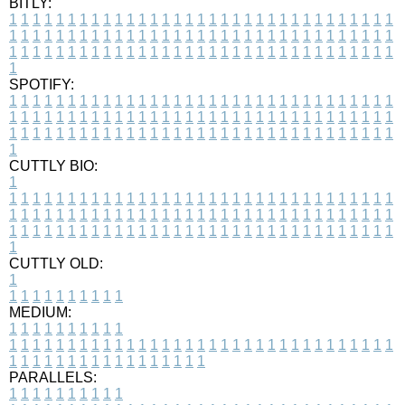
BITLY:
1
1
1
1
1
1
1
1
1
1
1
1
1
1
1
1
1
1
1
1
1
1
1
1
1
1
1
1
1
1
1
1
1
1
1
1
1
1
1
1
1
1
1
1
1
1
1
1
1
1
1
1
1
1
1
1
1
1
1
1
1
1
1
1
1
1
1
1
1
1
1
1
1
1
1
1
1
1
1
1
1
1
1
1
1
1
1
1
1
1
1
1
1
1
1
1
1
1
1
1
SPOTIFY:
1
1
1
1
1
1
1
1
1
1
1
1
1
1
1
1
1
1
1
1
1
1
1
1
1
1
1
1
1
1
1
1
1
1
1
1
1
1
1
1
1
1
1
1
1
1
1
1
1
1
1
1
1
1
1
1
1
1
1
1
1
1
1
1
1
1
1
1
1
1
1
1
1
1
1
1
1
1
1
1
1
1
1
1
1
1
1
1
1
1
1
1
1
1
1
1
1
1
1
1
CUTTLY BIO:
1
1
1
1
1
1
1
1
1
1
1
1
1
1
1
1
1
1
1
1
1
1
1
1
1
1
1
1
1
1
1
1
1
1
1
1
1
1
1
1
1
1
1
1
1
1
1
1
1
1
1
1
1
1
1
1
1
1
1
1
1
1
1
1
1
1
1
1
1
1
1
1
1
1
1
1
1
1
1
1
1
1
1
1
1
1
1
1
1
1
1
1
1
1
1
1
1
1
1
1
1
CUTTLY OLD:
1
1
1
1
1
1
1
1
1
1
1
MEDIUM:
1
1
1
1
1
1
1
1
1
1
1
1
1
1
1
1
1
1
1
1
1
1
1
1
1
1
1
1
1
1
1
1
1
1
1
1
1
1
1
1
1
1
1
1
1
1
1
1
1
1
1
1
1
1
1
1
1
1
1
1
PARALLELS:
1
1
1
1
1
1
1
1
1
1