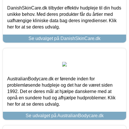
DanishSkinCare.dk tilbyder effektiv hudpleje til din huds
unikke behov. Med deres produkter får du årtier med
uafhængige kliniske data bag deres ingredienser. Klik
her for at se deres udvalg.
Se udvalget på DanishSkinCare.dk
AustralianBodycare.dk er førende inden for
problemløsende hudpleje og det har de været siden
1992. Det er deres mål at hjælpe danskerne med at
opnå en sundere hud og afhjælpe hudproblemer. Klik
her for at se deres udvalg.
Se udvalget på AustralianBodycare.dk