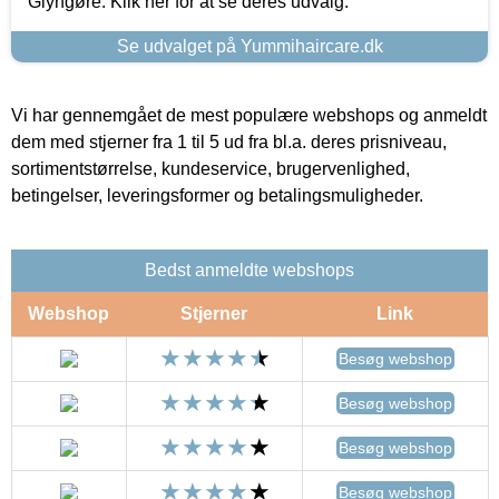
Glyngøre. Klik her for at se deres udvalg.
Se udvalget på Yummihaircare.dk
Vi har gennemgået de mest populære webshops og anmeldt
dem med stjerner fra 1 til 5 ud fra bl.a. deres prisniveau,
sortimentstørrelse, kundeservice, brugervenlighed,
betingelser, leveringsformer og betalingsmuligheder.
Bedst anmeldte webshops
Webshop
Stjerner
Link
Besøg webshop
Besøg webshop
Besøg webshop
Besøg webshop