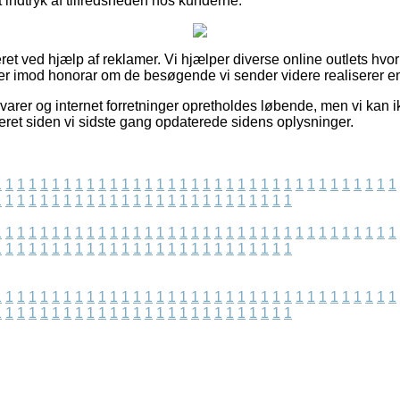
 et indtryk af tilfredsheden hos kunderne.
ret ved hjælp af reklamer. Vi hjælper diverse online outlets hvo
ger imod honorar om de besøgende vi sender videre realiserer e
arer og internet forretninger opretholdes løbende, men vi kan i
seret siden vi sidste gang opdaterede sidens oplysninger.
1
1
1
1
1
1
1
1
1
1
1
1
1
1
1
1
1
1
1
1
1
1
1
1
1
1
1
1
1
1
1
1
1
1
1
1
1
1
1
1
1
1
1
1
1
1
1
1
1
1
1
1
1
1
1
1
1
1
1
1
1
1
1
1
1
1
1
1
1
1
1
1
1
1
1
1
1
1
1
1
1
1
1
1
1
1
1
1
1
1
1
1
1
1
1
1
1
1
1
1
1
1
1
1
1
1
1
1
1
1
1
1
1
1
1
1
1
1
1
1
1
1
1
1
1
1
1
1
1
1
1
1
1
1
1
1
1
1
1
1
1
1
1
1
1
1
1
1
1
1
1
1
1
1
1
1
1
1
1
1
1
1
1
1
1
1
1
1
1
1
1
1
1
1
1
1
1
1
1
1
1
1
1