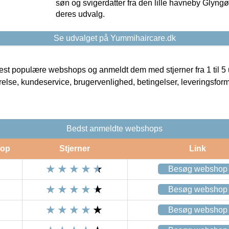
søn og svigerdatter fra den lille havneby Glyngøre
deres udvalg.
Se udvalget på Yummihaircare.dk
t populære webshops og anmeldt dem med stjerner fra 1 til 5 ud
rrelse, kundeservice, brugervenlighed, betingelser, leveringsfor
Bedst anmeldte webshops
op
Stjerner
Link
Besøg webshop
Besøg webshop
Besøg webshop