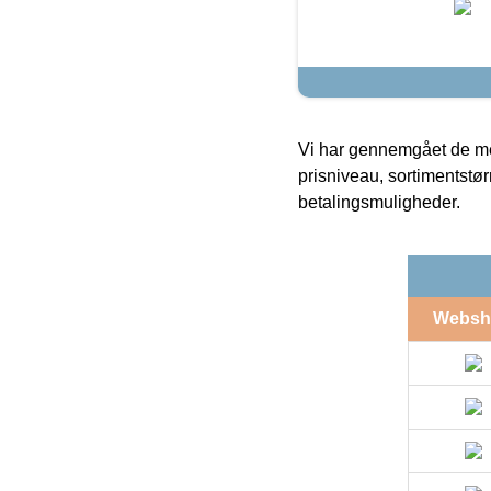
Vi har gennemgået de mes
prisniveau, sortimentstø
betalingsmuligheder.
Websh