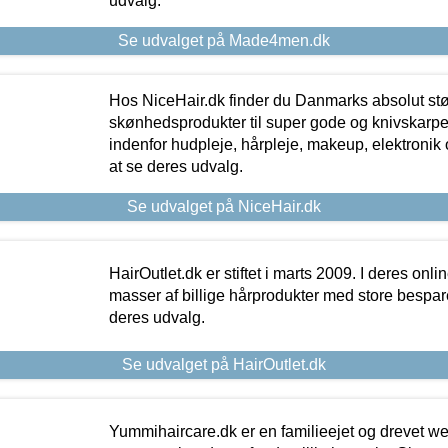
udvalg.
Se udvalget på Made4men.dk
Hos NiceHair.dk finder du Danmarks absolut stø
skønhedsprodukter til super gode og knivskarpe 
indenfor hudpleje, hårpleje, makeup, elektronik 
at se deres udvalg.
Se udvalget på NiceHair.dk
HairOutlet.dk er stiftet i marts 2009. I deres onl
masser af billige hårprodukter med store besparel
deres udvalg.
Se udvalget på HairOutlet.dk
Yummihaircare.dk er en familieejet og drevet we