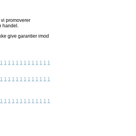
r vi promoverer
n handel.
kke give garantier imod
1
1
1
1
1
1
1
1
1
1
1
1
1
1
1
1
1
1
1
1
1
1
1
1
1
1
1
1
1
1
1
1
1
1
1
1
1
1
1