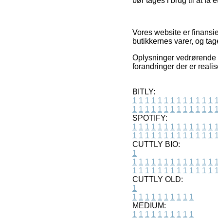
bør tages i brug til at få
Vores website er finansie
butikkernes varer, og ta
Oplysninger vedrørende v
forandringer der er reali
BITLY:
1
1
1
1
1
1
1
1
1
1
1
1
1
1
1
1
1
1
1
1
1
1
1
1
1
1
SPOTIFY:
1
1
1
1
1
1
1
1
1
1
1
1
1
1
1
1
1
1
1
1
1
1
1
1
1
1
CUTTLY BIO:
1
1
1
1
1
1
1
1
1
1
1
1
1
1
1
1
1
1
1
1
1
1
1
1
1
1
1
CUTTLY OLD:
1
1
1
1
1
1
1
1
1
1
1
MEDIUM:
1
1
1
1
1
1
1
1
1
1