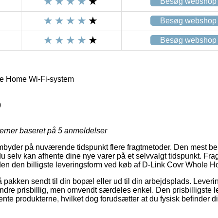
Besøg webshop
Besøg webshop
Besøg webshop
e Home Wi-Fi-system
0
jerner baseret på
5
anmeldelser
mbyder på nuværende tidspunkt flere fragtmetoder. Den mest be
u selv kan afhente dine nye varer på et selvvalgt tidspunkt. Frag
den den billigste leveringsform ved køb af D-Link Covr Whole 
 pakken sendt til din bopæl eller ud til din arbejdsplads. Leveri
indre prisbillig, men omvendt særdeles enkel. Den prisbilligste l
ente produkterne, hvilket dog forudsætter at du fysisk befinder 