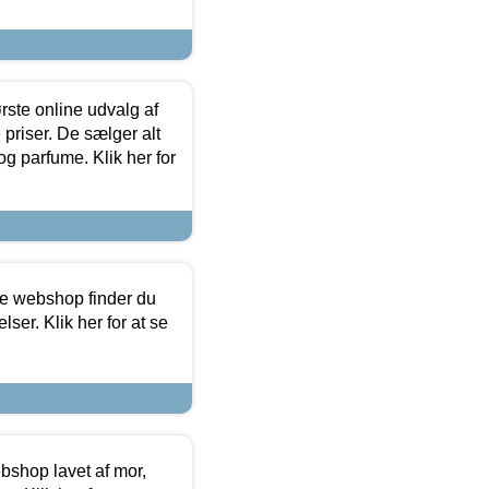
rste online udvalg af
priser. De sælger alt
og parfume. Klik her for
ine webshop finder du
ser. Klik her for at se
bshop lavet af mor,