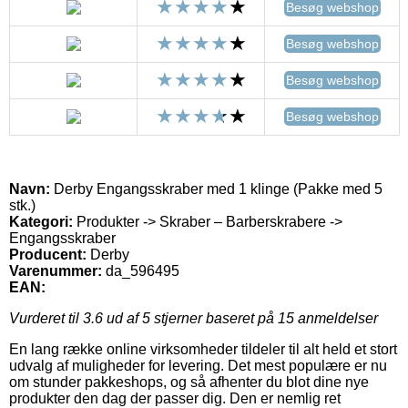
Besøg webshop
Besøg webshop
Besøg webshop
Besøg webshop
Navn:
Derby Engangsskraber med 1 klinge (Pakke med 5
stk.)
Kategori:
Produkter -> Skraber – Barberskrabere ->
Engangsskraber
Producent:
Derby
Varenummer:
da_596495
EAN:
Vurderet til
3.6
ud af 5 stjerner baseret på
15
anmeldelser
En lang række online virksomheder tildeler til alt held et stort
udvalg af muligheder for levering. Det mest populære er nu
om stunder pakkeshops, og så afhenter du blot dine nye
produkter den dag der passer dig. Den er nemlig ret