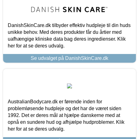
DanishSkinCare.dk tilbyder effektiv hudpleje til din huds
unikke behov. Med deres produkter får du årtier med
uafhængige kliniske data bag deres ingredienser. Klik
her for at se deres udvalg.
Se udvalget på DanishSkinCare.dk
AustralianBodycare.dk er førende inden for
problemløsende hudpleje og det har de været siden
1992. Det er deres mål at hjælpe danskerne med at
opnå en sundere hud og afhjælpe hudproblemer. Klik
her for at se deres udvalg.