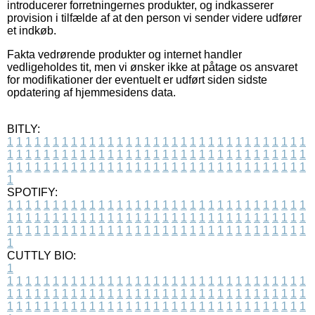
introducerer forretningernes produkter, og indkasserer
provision i tilfælde af at den person vi sender videre udfører
et indkøb.
Fakta vedrørende produkter og internet handler
vedligeholdes tit, men vi ønsker ikke at påtage os ansvaret
for modifikationer der eventuelt er udført siden sidste
opdatering af hjemmesidens data.
BITLY:
1
1
1
1
1
1
1
1
1
1
1
1
1
1
1
1
1
1
1
1
1
1
1
1
1
1
1
1
1
1
1
1
1
1
1
1
1
1
1
1
1
1
1
1
1
1
1
1
1
1
1
1
1
1
1
1
1
1
1
1
1
1
1
1
1
1
1
1
1
1
1
1
1
1
1
1
1
1
1
1
1
1
1
1
1
1
1
1
1
1
1
1
1
1
1
1
1
1
1
1
SPOTIFY:
1
1
1
1
1
1
1
1
1
1
1
1
1
1
1
1
1
1
1
1
1
1
1
1
1
1
1
1
1
1
1
1
1
1
1
1
1
1
1
1
1
1
1
1
1
1
1
1
1
1
1
1
1
1
1
1
1
1
1
1
1
1
1
1
1
1
1
1
1
1
1
1
1
1
1
1
1
1
1
1
1
1
1
1
1
1
1
1
1
1
1
1
1
1
1
1
1
1
1
1
CUTTLY BIO:
1
1
1
1
1
1
1
1
1
1
1
1
1
1
1
1
1
1
1
1
1
1
1
1
1
1
1
1
1
1
1
1
1
1
1
1
1
1
1
1
1
1
1
1
1
1
1
1
1
1
1
1
1
1
1
1
1
1
1
1
1
1
1
1
1
1
1
1
1
1
1
1
1
1
1
1
1
1
1
1
1
1
1
1
1
1
1
1
1
1
1
1
1
1
1
1
1
1
1
1