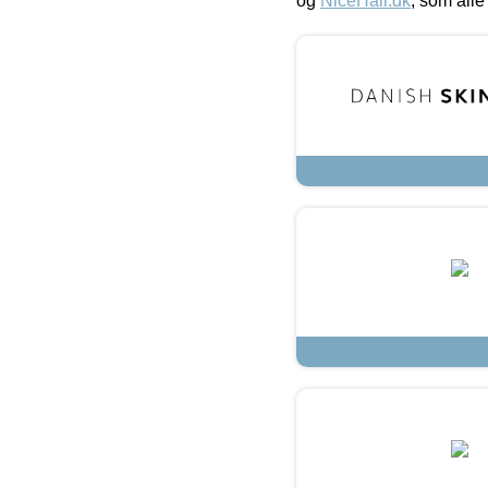
og
NiceHair.dk
, som alle 