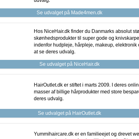
udvalg.
Se udvalget på Made4men.dk
Hos NiceHair.dk finder du Danmarks absolut stø
skønhedsprodukter til super gode og knivskarpe 
indenfor hudpleje, hårpleje, makeup, elektronik 
at se deres udvalg.
Se udvalget på NiceHair.dk
HairOutlet.dk er stiftet i marts 2009. I deres onl
masser af billige hårprodukter med store besparel
deres udvalg.
Se udvalget på HairOutlet.dk
Yummihaircare.dk er en familieejet og drevet we