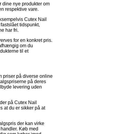
or dine nye produkter om
den respektive vare.
eksempelvis Cutex Nail
fastslået tidspunkt,
 har fri.
rves for en konkret pris.
– uafhængig om du
dukterne til et
 priser på diverse online
dsalgspriserne på deres
tilbyde levering uden
oder på Cutex Nail
 at du er sikker på at
algspris der kan virke
net handler. Køb med