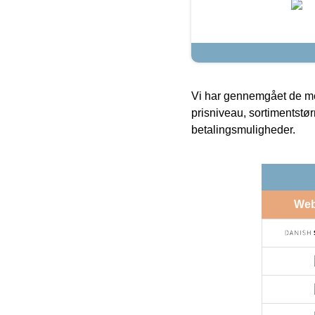
Vi har gennemgået de mes
prisniveau, sortimentstø
betalingsmuligheder.
We