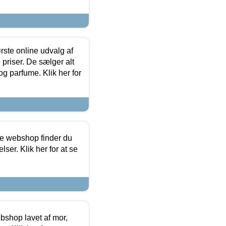
rste online udvalg af
priser. De sælger alt
og parfume. Klik her for
ine webshop finder du
ser. Klik her for at se
bshop lavet af mor,