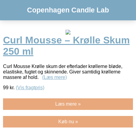
Copenhagen Candle Lab
Curl Mousse – Krølle Skum
250 ml
Curl Mousse Krølle skum der efterlader krøllerne bløde,
elastiske, fugtet og skinnende. Giver samtidig krøllerne
massere af hold.
(Læs mere)
99
kr.
(Vis fragtpris)
Læs mere »
Køb nu »