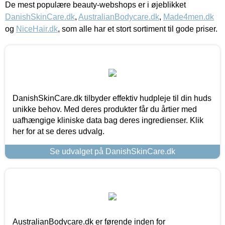
De mest populære beauty-webshops er i øjeblikket
DanishSkinCare.dk
,
AustralianBodycare.dk
,
Made4men.dk
og
NiceHair.dk
, som alle har et stort sortiment til gode priser.
DanishSkinCare.dk tilbyder effektiv hudpleje til din huds
unikke behov. Med deres produkter får du årtier med
uafhængige kliniske data bag deres ingredienser. Klik
her for at se deres udvalg.
Se udvalget på DanishSkinCare.dk
AustralianBodycare.dk er førende inden for