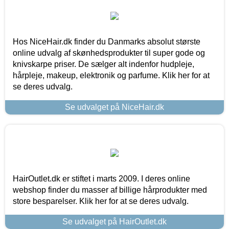
Hos NiceHair.dk finder du Danmarks absolut største
online udvalg af skønhedsprodukter til super gode og
knivskarpe priser. De sælger alt indenfor hudpleje,
hårpleje, makeup, elektronik og parfume. Klik her for at
se deres udvalg.
Se udvalget på NiceHair.dk
HairOutlet.dk er stiftet i marts 2009. I deres online
webshop finder du masser af billige hårprodukter med
store besparelser. Klik her for at se deres udvalg.
Se udvalget på HairOutlet.dk