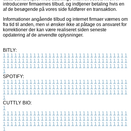
introducerer firmaernes tilbud, og indtjener betaling hvis en
af de besøgende på vores side fuldfører en transaktion.
Informationer angående tilbud og internet firmaer værnes om
fra tid til anden, men vi ønsker ikke at påtage os ansvaret for
korrektioner der kan være realiseret siden seneste
opdatering af de anvendte oplysninger.
BITLY:
1
1
1
1
1
1
1
1
1
1
1
1
1
1
1
1
1
1
1
1
1
1
1
1
1
1
1
1
1
1
1
1
1
1
1
1
1
1
1
1
1
1
1
1
1
1
1
1
1
1
1
1
1
1
1
1
1
1
1
1
1
1
1
1
1
1
1
1
1
1
1
1
1
1
1
1
1
1
1
1
1
1
1
1
1
1
1
1
1
1
1
1
1
1
1
1
1
1
1
1
SPOTIFY:
1
1
1
1
1
1
1
1
1
1
1
1
1
1
1
1
1
1
1
1
1
1
1
1
1
1
1
1
1
1
1
1
1
1
1
1
1
1
1
1
1
1
1
1
1
1
1
1
1
1
1
1
1
1
1
1
1
1
1
1
1
1
1
1
1
1
1
1
1
1
1
1
1
1
1
1
1
1
1
1
1
1
1
1
1
1
1
1
1
1
1
1
1
1
1
1
1
1
1
1
CUTTLY BIO:
1
1
1
1
1
1
1
1
1
1
1
1
1
1
1
1
1
1
1
1
1
1
1
1
1
1
1
1
1
1
1
1
1
1
1
1
1
1
1
1
1
1
1
1
1
1
1
1
1
1
1
1
1
1
1
1
1
1
1
1
1
1
1
1
1
1
1
1
1
1
1
1
1
1
1
1
1
1
1
1
1
1
1
1
1
1
1
1
1
1
1
1
1
1
1
1
1
1
1
1
1