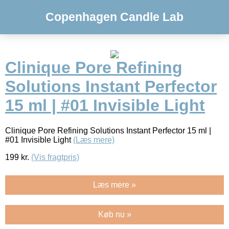
Copenhagen Candle Lab
Clinique Pore Refining
Solutions Instant Perfector
15 ml | #01 Invisible Light
Clinique Pore Refining Solutions Instant Perfector 15 ml |
#01 Invisible Light
(Læs mere)
199
kr.
(Vis fragtpris)
Læs mere »
Køb nu »