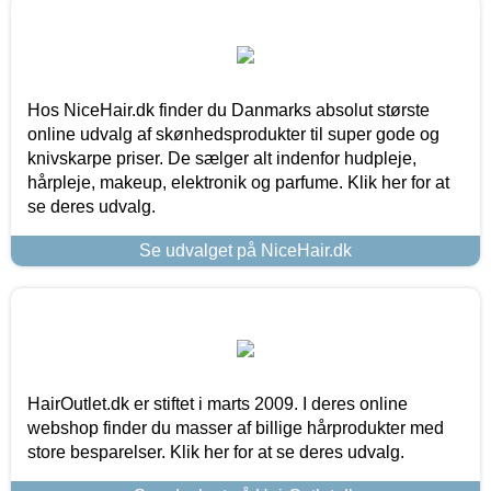
Hos NiceHair.dk finder du Danmarks absolut største
online udvalg af skønhedsprodukter til super gode og
knivskarpe priser. De sælger alt indenfor hudpleje,
hårpleje, makeup, elektronik og parfume. Klik her for at
se deres udvalg.
Se udvalget på NiceHair.dk
HairOutlet.dk er stiftet i marts 2009. I deres online
webshop finder du masser af billige hårprodukter med
store besparelser. Klik her for at se deres udvalg.