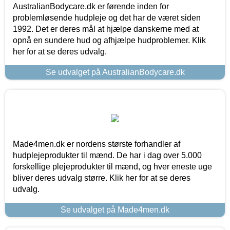
AustralianBodycare.dk er førende inden for
problemløsende hudpleje og det har de været siden
1992. Det er deres mål at hjælpe danskerne med at
opnå en sundere hud og afhjælpe hudproblemer. Klik
her for at se deres udvalg.
Se udvalget på AustralianBodycare.dk
Made4men.dk er nordens største forhandler af
hudplejeprodukter til mænd. De har i dag over 5.000
forskellige plejeprodukter til mænd, og hver eneste uge
bliver deres udvalg større. Klik her for at se deres
udvalg.
Se udvalget på Made4men.dk