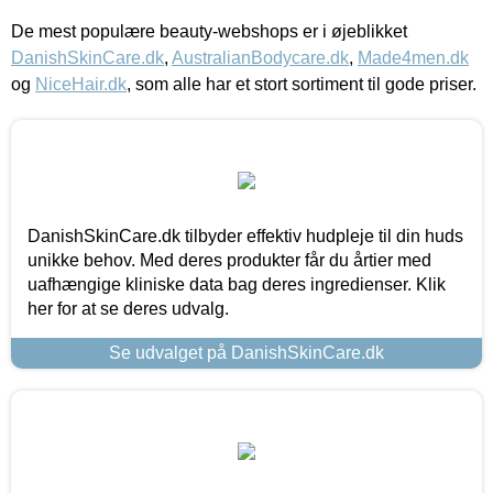
De mest populære beauty-webshops er i øjeblikket
DanishSkinCare.dk
,
AustralianBodycare.dk
,
Made4men.dk
og
NiceHair.dk
, som alle har et stort sortiment til gode priser.
DanishSkinCare.dk tilbyder effektiv hudpleje til din huds
unikke behov. Med deres produkter får du årtier med
uafhængige kliniske data bag deres ingredienser. Klik
her for at se deres udvalg.
Se udvalget på DanishSkinCare.dk