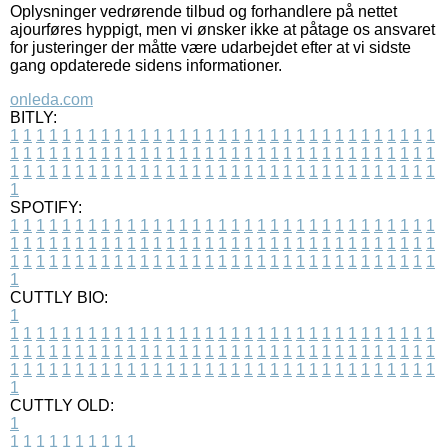
Oplysninger vedrørende tilbud og forhandlere på nettet
ajourføres hyppigt, men vi ønsker ikke at påtage os ansvaret
for justeringer der måtte være udarbejdet efter at vi sidste
gang opdaterede sidens informationer.
onleda.com
BITLY:
1
1
1
1
1
1
1
1
1
1
1
1
1
1
1
1
1
1
1
1
1
1
1
1
1
1
1
1
1
1
1
1
1
1
1
1
1
1
1
1
1
1
1
1
1
1
1
1
1
1
1
1
1
1
1
1
1
1
1
1
1
1
1
1
1
1
1
1
1
1
1
1
1
1
1
1
1
1
1
1
1
1
1
1
1
1
1
1
1
1
1
1
1
1
1
1
1
1
1
1
SPOTIFY:
1
1
1
1
1
1
1
1
1
1
1
1
1
1
1
1
1
1
1
1
1
1
1
1
1
1
1
1
1
1
1
1
1
1
1
1
1
1
1
1
1
1
1
1
1
1
1
1
1
1
1
1
1
1
1
1
1
1
1
1
1
1
1
1
1
1
1
1
1
1
1
1
1
1
1
1
1
1
1
1
1
1
1
1
1
1
1
1
1
1
1
1
1
1
1
1
1
1
1
1
CUTTLY BIO:
1
1
1
1
1
1
1
1
1
1
1
1
1
1
1
1
1
1
1
1
1
1
1
1
1
1
1
1
1
1
1
1
1
1
1
1
1
1
1
1
1
1
1
1
1
1
1
1
1
1
1
1
1
1
1
1
1
1
1
1
1
1
1
1
1
1
1
1
1
1
1
1
1
1
1
1
1
1
1
1
1
1
1
1
1
1
1
1
1
1
1
1
1
1
1
1
1
1
1
1
1
CUTTLY OLD:
1
1
1
1
1
1
1
1
1
1
1