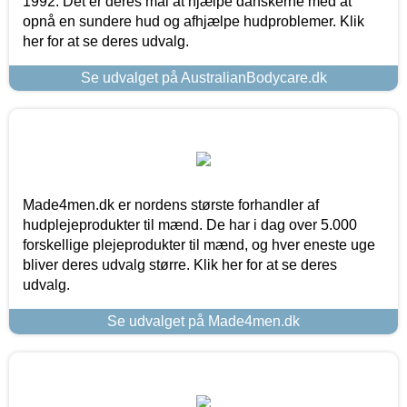
1992. Det er deres mål at hjælpe danskerne med at
opnå en sundere hud og afhjælpe hudproblemer. Klik
her for at se deres udvalg.
Se udvalget på AustralianBodycare.dk
Made4men.dk er nordens største forhandler af
hudplejeprodukter til mænd. De har i dag over 5.000
forskellige plejeprodukter til mænd, og hver eneste uge
bliver deres udvalg større. Klik her for at se deres
udvalg.
Se udvalget på Made4men.dk