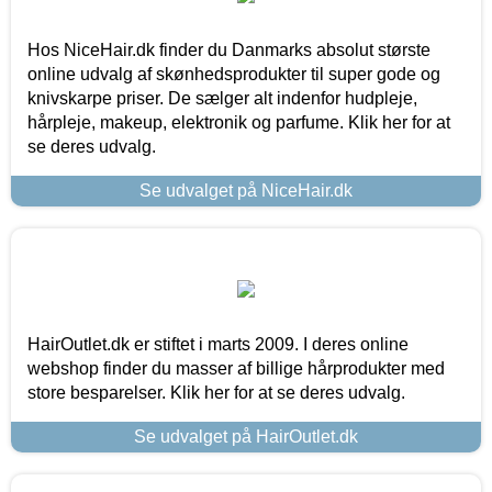
Hos NiceHair.dk finder du Danmarks absolut største
online udvalg af skønhedsprodukter til super gode og
knivskarpe priser. De sælger alt indenfor hudpleje,
hårpleje, makeup, elektronik og parfume. Klik her for at
se deres udvalg.
Se udvalget på NiceHair.dk
HairOutlet.dk er stiftet i marts 2009. I deres online
webshop finder du masser af billige hårprodukter med
store besparelser. Klik her for at se deres udvalg.
Se udvalget på HairOutlet.dk