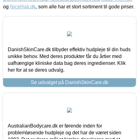
og
NiceHair.dk
, som alle har et stort sortiment til gode priser.
DanishSkinCare.dk tilbyder effektiv hudpleje til din huds
unikke behov. Med deres produkter får du årtier med
uafhængige kliniske data bag deres ingredienser. Klik
her for at se deres udvalg.
Se udvalget på DanishSkinCare.dk
AustralianBodycare.dk er førende inden for
problemløsende hudpleje og det har de været siden