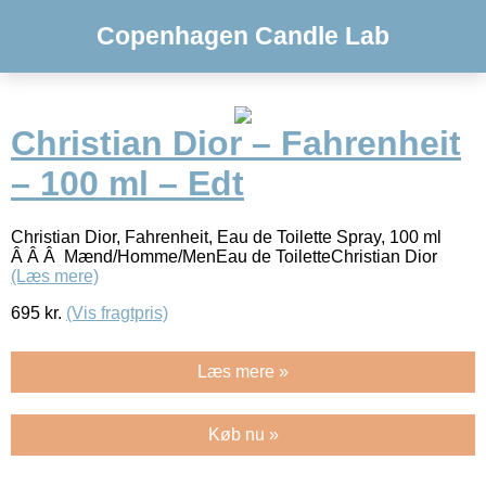
Copenhagen Candle Lab
Christian Dior – Fahrenheit
– 100 ml – Edt
Christian Dior, Fahrenheit, Eau de Toilette Spray, 100 ml
Â Â Â Mænd/Homme/MenEau de ToiletteChristian Dior
(Læs mere)
695
kr.
(Vis fragtpris)
Læs mere »
Køb nu »