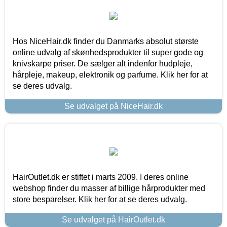
Hos NiceHair.dk finder du Danmarks absolut største
online udvalg af skønhedsprodukter til super gode og
knivskarpe priser. De sælger alt indenfor hudpleje,
hårpleje, makeup, elektronik og parfume. Klik her for at
se deres udvalg.
Se udvalget på NiceHair.dk
HairOutlet.dk er stiftet i marts 2009. I deres online
webshop finder du masser af billige hårprodukter med
store besparelser. Klik her for at se deres udvalg.
Se udvalget på HairOutlet.dk