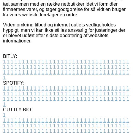
tæt sammen med en række netbutikker idet vi formidler
firmaernes varer, og tager godtgørelse for så vidt en bruger
fra vores website foretager en ordre.
Viden omkring tilbud og internet outlets vedligeholdes
hyppigt, men vi kan ikke stilles ansvarlig for justeringer der
er blevet udført efter sidste opdatering af websitets
informationer.
BITLY:
1
1
1
1
1
1
1
1
1
1
1
1
1
1
1
1
1
1
1
1
1
1
1
1
1
1
1
1
1
1
1
1
1
1
1
1
1
1
1
1
1
1
1
1
1
1
1
1
1
1
1
1
1
1
1
1
1
1
1
1
1
1
1
1
1
1
1
1
1
1
1
1
1
1
1
1
1
1
1
1
1
1
1
1
1
1
1
1
1
1
1
1
1
1
1
1
1
1
1
1
SPOTIFY:
1
1
1
1
1
1
1
1
1
1
1
1
1
1
1
1
1
1
1
1
1
1
1
1
1
1
1
1
1
1
1
1
1
1
1
1
1
1
1
1
1
1
1
1
1
1
1
1
1
1
1
1
1
1
1
1
1
1
1
1
1
1
1
1
1
1
1
1
1
1
1
1
1
1
1
1
1
1
1
1
1
1
1
1
1
1
1
1
1
1
1
1
1
1
1
1
1
1
1
1
CUTTLY BIO:
1
1
1
1
1
1
1
1
1
1
1
1
1
1
1
1
1
1
1
1
1
1
1
1
1
1
1
1
1
1
1
1
1
1
1
1
1
1
1
1
1
1
1
1
1
1
1
1
1
1
1
1
1
1
1
1
1
1
1
1
1
1
1
1
1
1
1
1
1
1
1
1
1
1
1
1
1
1
1
1
1
1
1
1
1
1
1
1
1
1
1
1
1
1
1
1
1
1
1
1