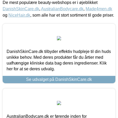
De mest populære beauty-webshops er i øjeblikket
DanishSkinCare.dk
,
AustralianBodycare.dk
,
Made4men.dk
og
NiceHair.dk
, som alle har et stort sortiment til gode priser.
DanishSkinCare.dk tilbyder effektiv hudpleje til din huds
unikke behov. Med deres produkter får du årtier med
uafhængige kliniske data bag deres ingredienser. Klik
her for at se deres udvalg.
Se udvalget på DanishSkinCare.dk
AustralianBodycare.dk er førende inden for