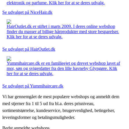
elektronik og parfume. Klik her for at se deres udvalg.
Se udvalget på NiceHair.dk
HairOutlet.dk er stiftet i marts 2009. I deres online webshop
finder du masser af billige hårprodukter med store besparelser.
Klik her for at se deres udvalg.
Se udvalget på HairOutlet.dk
Yummihaircare.dk er en familieejet og drevet webshop lavet af
mor, søn og svigerdatter fra den lille havneby Glyngøre. Klik
her for at se deres udvalg.
Se udvalget på Yummihaircare.dk
Vi har gennemgået de mest populære webshops og anmeldt dem
med stjerner fra 1 til 5 ud fra bl.a. deres prisniveau,
sortimentstørrelse, kundeservice, brugervenlighed, betingelser,
leveringsformer og betalingsmuligheder.
Bedst anmeldte webshops