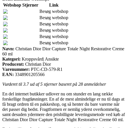
Webshop
Stjerner
Link
Besøg webshop
Besøg webshop
Besøg webshop
Besøg webshop
Besøg webshop
Besøg webshop
Navn:
Christian Dior Dior Capture Totale Night Restorative Creme
60 ml
Kategori:
Kroppsvård| Ansikte
Producent:
Christian Dior
Varenummer:
PTC-CD-579-R1
EAN:
3348901205566
Vurderet til
3.7
ud af 5 stjerner baseret på
28
anmeldelser
En del internet butikker udlover nu om stunder en lang række
forskellige fragtløsninger. En af de mest almindelige er nu til dags at
få bragt ordren til en pakkeshop, og så henter du bare varerne når
det passer dig bedst. Fragtformen er nemlig yderst overkommelig,
samt desuden ydermere den prisbilligste leveringsmetode ved køb af
Christian Dior Dior Capture Totale Night Restorative Creme 60 ml.