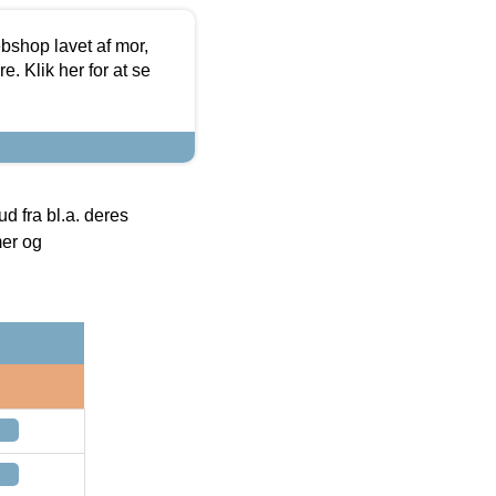
bshop lavet af mor,
. Klik her for at se
 fra bl.a. deres
mer og