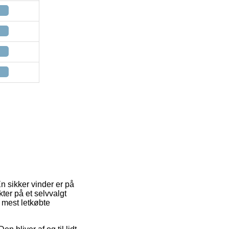
En sikker vinder er på
er på et selvvalgt
 mest letkøbte