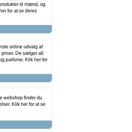
produkter til mænd, og
her for at se deres
rste online udvalg af
priser. De sælger alt
og parfume. Klik her for
ine webshop finder du
ser. Klik her for at se