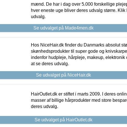
mænd. De har i dag over 5.000 forskellige pleje
hver eneste uge bliver deres udvalg større. Klik 
udvalg.
Se udvalget på Made4men.dk
Hos NiceHair.dk finder du Danmarks absolut stø
skønhedsprodukter til super gode og knivskarpe 
indenfor hudpleje, hårpleje, makeup, elektronik 
at se deres udvalg.
Se udvalget på NiceHair.dk
HairOutlet.dk er stiftet i marts 2009. I deres onl
masser af billige hårprodukter med store besparel
deres udvalg.
Se udvalget på HairOutlet.dk