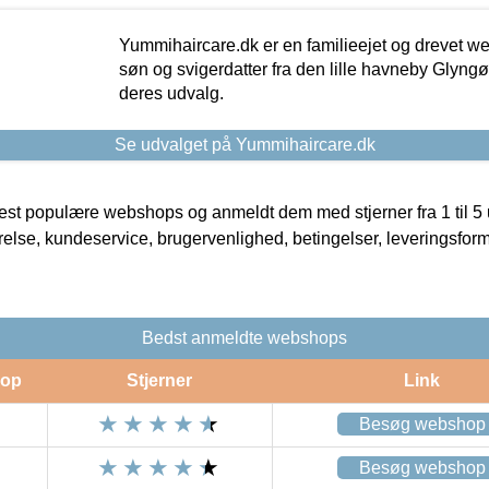
Yummihaircare.dk er en familieejet og drevet we
søn og svigerdatter fra den lille havneby Glyngøre
deres udvalg.
Se udvalget på Yummihaircare.dk
t populære webshops og anmeldt dem med stjerner fra 1 til 5 ud
rrelse, kundeservice, brugervenlighed, betingelser, leveringsfor
Bedst anmeldte webshops
op
Stjerner
Link
Besøg webshop
Besøg webshop