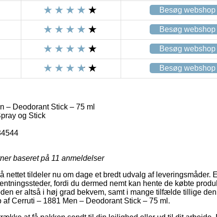
Besøg webshop
Besøg webshop
Besøg webshop
Besøg webshop
n – Deodorant Stick – 75 ml
pray og Stick
34544
rner baseret på
11
anmeldelser
på nettet tildeler nu om dage et bredt udvalg af leveringsmåder. 
ntningssteder, fordi du dermed nemt kan hente de købte produkt
en er altså i høj grad bekvem, samt i mange tilfælde tillige den
af Cerruti – 1881 Men – Deodorant Stick – 75 ml.