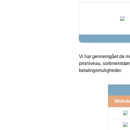
Vi har gennemgået de mes
prisniveau, sortimentstø
betalingsmuligheder.
Websh