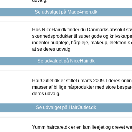
udvalg.
Se udvalget på Made4men.dk
Hos NiceHair.dk finder du Danmarks absolut stø
skønhedsprodukter til super gode og knivskarpe 
indenfor hudpleje, hårpleje, makeup, elektronik 
at se deres udvalg.
Se udvalget på NiceHair.dk
HairOutlet.dk er stiftet i marts 2009. I deres onl
masser af billige hårprodukter med store besparel
deres udvalg.
Se udvalget på HairOutlet.dk
Yummihaircare.dk er en familieejet og drevet we