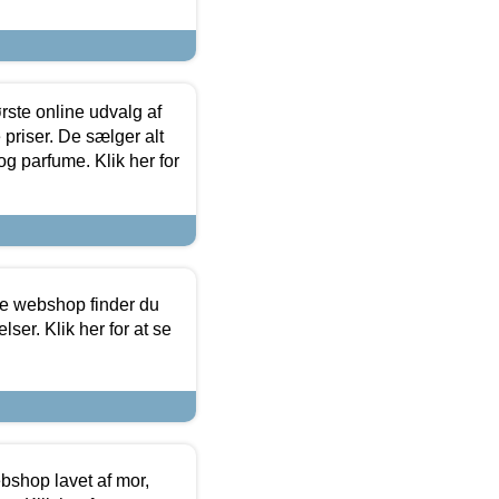
rste online udvalg af
priser. De sælger alt
og parfume. Klik her for
ine webshop finder du
ser. Klik her for at se
bshop lavet af mor,