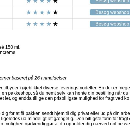
Besøg webshop
Besøg webshop
Besøg webshop
é 150 ml.
ncreme
jerner baseret på
26
anmeldelser
r tilbyder i øjeblikket diverse leveringsmodeller. En der er mege
il en pakkeshop, så du nemt selv kan hente din bestilling når du h
t let, og endda tillige den prisbilligste mulighed for fragt ved
 dig for at få pakken sendt hjem til dig privat eller ud på din arb
ligeledes ualmindeligt let gængelig. Den billigste form for fragt
en mulighed nødvendiggør at du opholder dig nærved online w