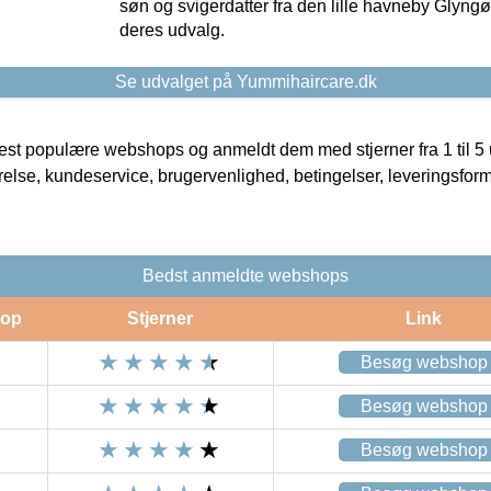
søn og svigerdatter fra den lille havneby Glyngøre
deres udvalg.
Se udvalget på Yummihaircare.dk
t populære webshops og anmeldt dem med stjerner fra 1 til 5 ud
rrelse, kundeservice, brugervenlighed, betingelser, leveringsfor
Bedst anmeldte webshops
op
Stjerner
Link
Besøg webshop
Besøg webshop
Besøg webshop