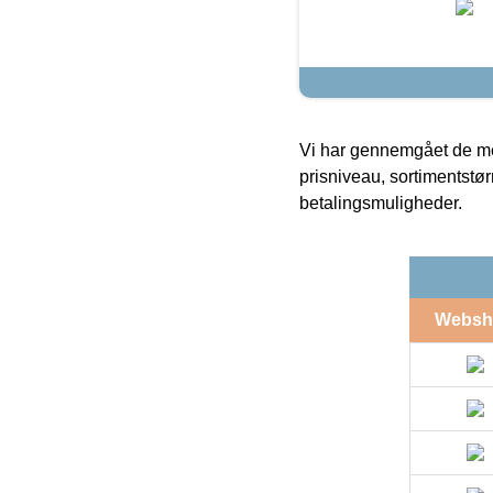
Vi har gennemgået de mes
prisniveau, sortimentstø
betalingsmuligheder.
Websh