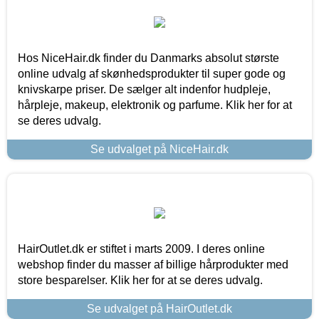
Hos NiceHair.dk finder du Danmarks absolut største
online udvalg af skønhedsprodukter til super gode og
knivskarpe priser. De sælger alt indenfor hudpleje,
hårpleje, makeup, elektronik og parfume. Klik her for at
se deres udvalg.
Se udvalget på NiceHair.dk
HairOutlet.dk er stiftet i marts 2009. I deres online
webshop finder du masser af billige hårprodukter med
store besparelser. Klik her for at se deres udvalg.
Se udvalget på HairOutlet.dk