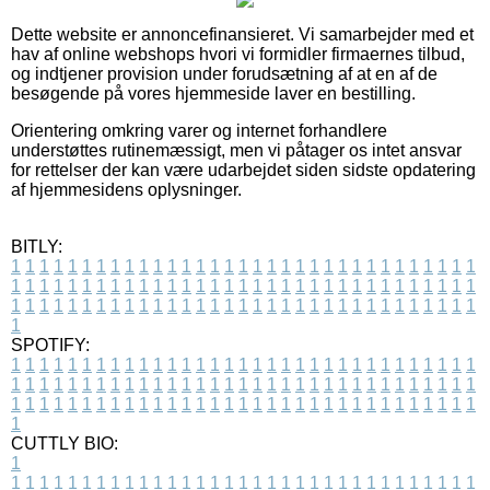
Dette website er annoncefinansieret. Vi samarbejder med et
hav af online webshops hvori vi formidler firmaernes tilbud,
og indtjener provision under forudsætning af at en af de
besøgende på vores hjemmeside laver en bestilling.
Orientering omkring varer og internet forhandlere
understøttes rutinemæssigt, men vi påtager os intet ansvar
for rettelser der kan være udarbejdet siden sidste opdatering
af hjemmesidens oplysninger.
BITLY:
1
1
1
1
1
1
1
1
1
1
1
1
1
1
1
1
1
1
1
1
1
1
1
1
1
1
1
1
1
1
1
1
1
1
1
1
1
1
1
1
1
1
1
1
1
1
1
1
1
1
1
1
1
1
1
1
1
1
1
1
1
1
1
1
1
1
1
1
1
1
1
1
1
1
1
1
1
1
1
1
1
1
1
1
1
1
1
1
1
1
1
1
1
1
1
1
1
1
1
1
SPOTIFY:
1
1
1
1
1
1
1
1
1
1
1
1
1
1
1
1
1
1
1
1
1
1
1
1
1
1
1
1
1
1
1
1
1
1
1
1
1
1
1
1
1
1
1
1
1
1
1
1
1
1
1
1
1
1
1
1
1
1
1
1
1
1
1
1
1
1
1
1
1
1
1
1
1
1
1
1
1
1
1
1
1
1
1
1
1
1
1
1
1
1
1
1
1
1
1
1
1
1
1
1
CUTTLY BIO:
1
1
1
1
1
1
1
1
1
1
1
1
1
1
1
1
1
1
1
1
1
1
1
1
1
1
1
1
1
1
1
1
1
1