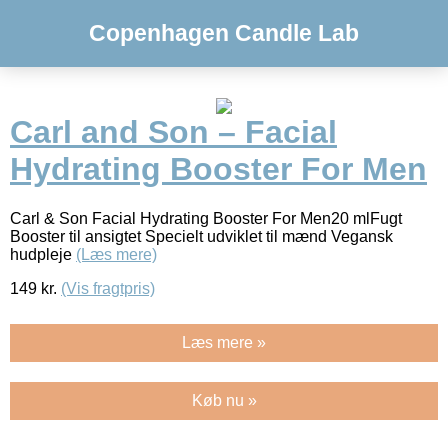
Copenhagen Candle Lab
Carl and Son – Facial
Hydrating Booster For Men
Carl & Son Facial Hydrating Booster For Men20 mlFugt
Booster til ansigtet Specielt udviklet til mænd Vegansk
hudpleje
(Læs mere)
149
kr.
(Vis fragtpris)
Læs mere »
Køb nu »