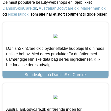
De mest populære beauty-webshops er i øjeblikket
DanishSkinCare.dk
,
AustralianBodycare.dk
,
Made4men.dk
og
NiceHair.dk
, som alle har et stort sortiment til gode priser.
DanishSkinCare.dk tilbyder effektiv hudpleje til din huds
unikke behov. Med deres produkter får du årtier med
uafhængige kliniske data bag deres ingredienser. Klik
her for at se deres udvalg.
Se udvalget på DanishSkinCare.dk
AustralianBodycare.dk er førende inden for