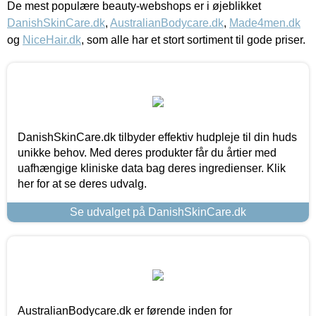
De mest populære beauty-webshops er i øjeblikket
DanishSkinCare.dk
,
AustralianBodycare.dk
,
Made4men.dk
og
NiceHair.dk
, som alle har et stort sortiment til gode priser.
DanishSkinCare.dk tilbyder effektiv hudpleje til din huds
unikke behov. Med deres produkter får du årtier med
uafhængige kliniske data bag deres ingredienser. Klik
her for at se deres udvalg.
Se udvalget på DanishSkinCare.dk
AustralianBodycare.dk er førende inden for