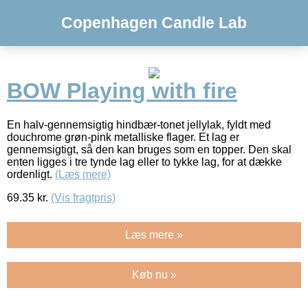
Copenhagen Candle Lab
BOW Playing with fire
En halv-gennemsigtig hindbær-tonet jellylak, fyldt med
douchrome grøn-pink metalliske flager. Et lag er
gennemsigtigt, så den kan bruges som en topper. Den skal
enten ligges i tre tynde lag eller to tykke lag, for at dække
ordenligt.
(Læs mere)
69.35
kr.
(Vis fragtpris)
Læs mere »
Køb nu »