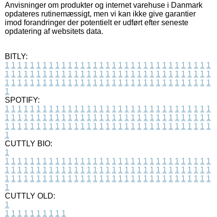
Anvisninger om produkter og internet varehuse i Danmark
opdateres rutinemæssigt, men vi kan ikke give garantier
imod forandringer der potentielt er udført efter seneste
opdatering af websitets data.
BITLY:
1
1
1
1
1
1
1
1
1
1
1
1
1
1
1
1
1
1
1
1
1
1
1
1
1
1
1
1
1
1
1
1
1
1
1
1
1
1
1
1
1
1
1
1
1
1
1
1
1
1
1
1
1
1
1
1
1
1
1
1
1
1
1
1
1
1
1
1
1
1
1
1
1
1
1
1
1
1
1
1
1
1
1
1
1
1
1
1
1
1
1
1
1
1
1
1
1
1
1
1
SPOTIFY:
1
1
1
1
1
1
1
1
1
1
1
1
1
1
1
1
1
1
1
1
1
1
1
1
1
1
1
1
1
1
1
1
1
1
1
1
1
1
1
1
1
1
1
1
1
1
1
1
1
1
1
1
1
1
1
1
1
1
1
1
1
1
1
1
1
1
1
1
1
1
1
1
1
1
1
1
1
1
1
1
1
1
1
1
1
1
1
1
1
1
1
1
1
1
1
1
1
1
1
1
CUTTLY BIO:
1
1
1
1
1
1
1
1
1
1
1
1
1
1
1
1
1
1
1
1
1
1
1
1
1
1
1
1
1
1
1
1
1
1
1
1
1
1
1
1
1
1
1
1
1
1
1
1
1
1
1
1
1
1
1
1
1
1
1
1
1
1
1
1
1
1
1
1
1
1
1
1
1
1
1
1
1
1
1
1
1
1
1
1
1
1
1
1
1
1
1
1
1
1
1
1
1
1
1
1
1
CUTTLY OLD:
1
1
1
1
1
1
1
1
1
1
1