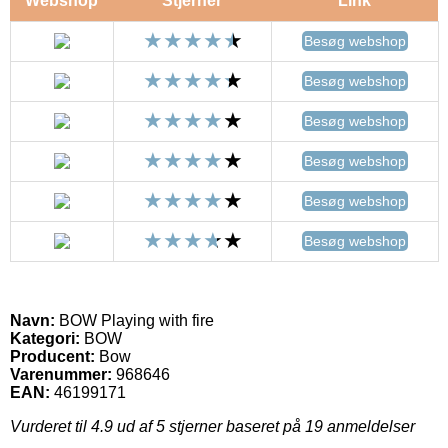
Webshop
Stjerner
Link
Besøg webshop
Besøg webshop
Besøg webshop
Besøg webshop
Besøg webshop
Besøg webshop
Navn:
BOW Playing with fire
Kategori:
BOW
Producent:
Bow
Varenummer:
968646
EAN:
46199171
Vurderet til
4.9
ud af 5 stjerner baseret på
19
anmeldelser