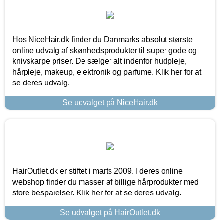
Hos NiceHair.dk finder du Danmarks absolut største
online udvalg af skønhedsprodukter til super gode og
knivskarpe priser. De sælger alt indenfor hudpleje,
hårpleje, makeup, elektronik og parfume. Klik her for at
se deres udvalg.
Se udvalget på NiceHair.dk
HairOutlet.dk er stiftet i marts 2009. I deres online
webshop finder du masser af billige hårprodukter med
store besparelser. Klik her for at se deres udvalg.
Se udvalget på HairOutlet.dk