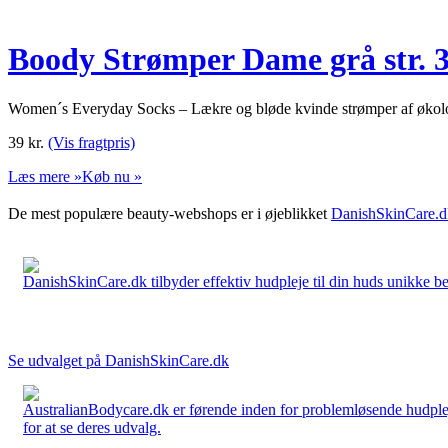
Boody Strømper Dame grå str. 3
Women´s Everyday Socks – Lækre og bløde kvinde strømper af økol
39
kr.
(Vis fragtpris)
Læs mere »
Køb nu »
De mest populære beauty-webshops er i øjeblikket
DanishSkinCare.d
DanishSkinCare.dk tilbyder effektiv hudpleje til din huds unikke be
Se udvalget på DanishSkinCare.dk
AustralianBodycare.dk er førende inden for problemløsende hudplej
for at se deres udvalg.