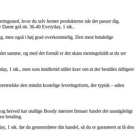
everingssted, hvor du selv henter produkterne når det passer dig.
 Dame grå str. 36-40 Everyday, 1 stk..
telig, men også i høj grad overkommelig. Den mest betalelige
samme, og med det formål er det skam meningsfuldt at du ser
 1 stk., men som imidlertid stiller krav om at der bestilles tidligere
foretrække den mindst kostelige leveringsform, der typisk – uden
k, og herved har utallige Boody internet firmaer fundet det uundgåeligt
en betaling.
y, 1 stk. før du gennemfører din handel, så du er garanteret at få den