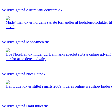
Se udvalget på AustralianBodycare.dk
Made4men.dk er nordens største forhandler af hudplejeprodukter til 
udvalg.
Se udvalget på Made4men.dk
Hos NiceHair.dk finder du Danmarks absolut største online udvalg a
her for at se deres udvalg.
Se udvalget på NiceHair.dk
HairOutlet.dk er stiftet i marts 2009. I deres online webshop finder 
Se udvalget på HairOutlet.dk