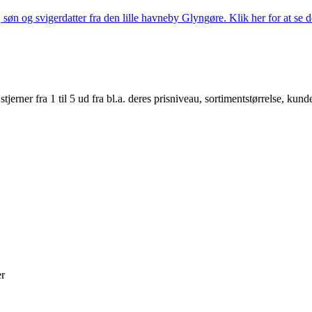
søn og svigerdatter fra den lille havneby Glyngøre. Klik her for at se d
er fra 1 til 5 ud fra bl.a. deres prisniveau, sortimentstørrelse, kunde
r