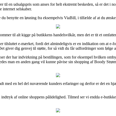
er til en udsalgspris som anses for helt ekstremt beskeden, så er det i 
e internet selskaber.
du benytte en løsning fra eksempelvis ViaBill, i tilfælde af at du ønske
er til alt kigge på butikkens handelsvilkår, men det er tit et omfatte
 tilsluttet e-mærket, fordi det almindeligvis er en indikation om at e-fo
 giver dig genvej til støtte, for så vidt du får udfordringer som følge af
ser der har indvirkning på bestillingen, som for eksempel hvilken omby
således man en anden gang vil kunne påvise sin shopping af Boody Strøm
ekendt med en hel del nuværende kunders erfaringer og derfor er det en h
å indtryk af online shoppens pålidelighed. Tilmed ser vi endda e-butikke