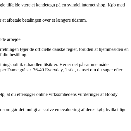
nogle tilfælde være et kendetegn på en svindel internet shop. Køb med
r at afbetale betalingen over et længere tidsrum.
nde arbejde.
rretningen føjer de officielle danske regler, foruden at hjemmesiden en
 din bestilling.
tningspolitik e-handlen tilsikrer. Her er det på samme måde
per Dame grå str. 36-40 Everyday, 1 stk., uanset om du søger efter
jælp, at du eftersøger online virksomhedens vurderinger af Boody
r som gør det muligt at skrive en evaluering af deres køb, hvilket lige