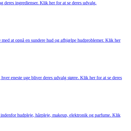
 deres ingredienser. Klik her for at se deres udvalg.
ne med at opnå en sundere hud og afhjælpe hudproblemer. Klik her
ver eneste uge bliver deres udvalg større. Klik her for at se deres
 indenfor hudpleje, hårpleje, makeup, elektronik og parfume. Klik