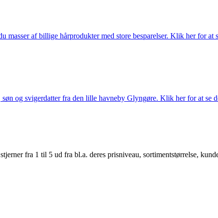
du masser af billige hårprodukter med store besparelser. Klik her for at 
søn og svigerdatter fra den lille havneby Glyngøre. Klik her for at se d
er fra 1 til 5 ud fra bl.a. deres prisniveau, sortimentstørrelse, kunde