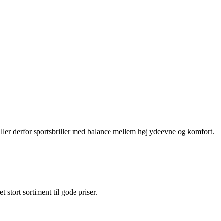
tiller derfor sportsbriller med balance mellem høj ydeevne og komfort.
et stort sortiment til gode priser.