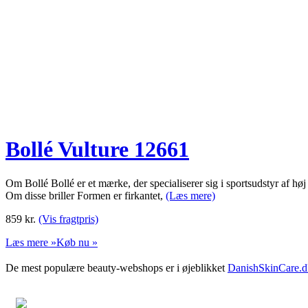
Bollé Vulture 12661
Om Bollé Bollé er et mærke, der specialiserer sig i sportsudstyr af hø
Om disse briller Formen er firkantet,
(Læs mere)
859
kr.
(Vis fragtpris)
Læs mere »
Køb nu »
De mest populære beauty-webshops er i øjeblikket
DanishSkinCare.d