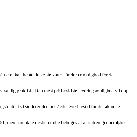
 så nemt kan hente de købte varer når der er mulighed for det.
 usædvanlig praktisk. Den mest prisbevidste leveringsmulighed vil dog
gsfuldt at vi studerer den anslåede leveringstid for det aktuelle
2661, men som ikke desto mindre betinges af at ordren gennemføres