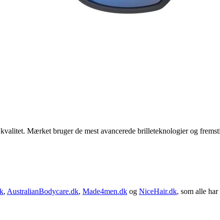
j kvalitet. Mærket bruger de mest avancerede brilleteknologier og frems
k
,
AustralianBodycare.dk
,
Made4men.dk
og
NiceHair.dk
, som alle har 