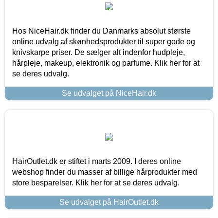
Hos NiceHair.dk finder du Danmarks absolut største
online udvalg af skønhedsprodukter til super gode og
knivskarpe priser. De sælger alt indenfor hudpleje,
hårpleje, makeup, elektronik og parfume. Klik her for at
se deres udvalg.
Se udvalget på NiceHair.dk
HairOutlet.dk er stiftet i marts 2009. I deres online
webshop finder du masser af billige hårprodukter med
store besparelser. Klik her for at se deres udvalg.
Se udvalget på HairOutlet.dk