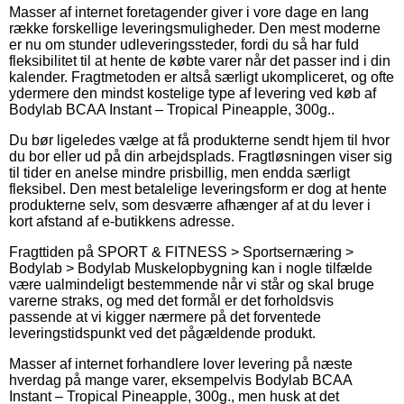
Masser af internet foretagender giver i vore dage en lang
række forskellige leveringsmuligheder. Den mest moderne
er nu om stunder udleveringssteder, fordi du så har fuld
fleksibilitet til at hente de købte varer når det passer ind i din
kalender. Fragtmetoden er altså særligt ukompliceret, og ofte
ydermere den mindst kostelige type af levering ved køb af
Bodylab BCAA Instant – Tropical Pineapple, 300g..
Du bør ligeledes vælge at få produkterne sendt hjem til hvor
du bor eller ud på din arbejdsplads. Fragtløsningen viser sig
til tider en anelse mindre prisbillig, men endda særligt
fleksibel. Den mest betalelige leveringsform er dog at hente
produkterne selv, som desværre afhænger af at du lever i
kort afstand af e-butikkens adresse.
Fragttiden på SPORT & FITNESS > Sportsernæring >
Bodylab > Bodylab Muskelopbygning kan i nogle tilfælde
være ualmindeligt bestemmende når vi står og skal bruge
varerne straks, og med det formål er det forholdsvis
passende at vi kigger nærmere på det forventede
leveringstidspunkt ved det pågældende produkt.
Masser af internet forhandlere lover levering på næste
hverdag på mange varer, eksempelvis Bodylab BCAA
Instant – Tropical Pineapple, 300g., men husk at det