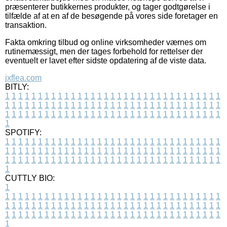
præsenterer butikkernes produkter, og tager godtgørelse i
tilfælde af at en af de besøgende på vores side foretager en
transaktion.
Fakta omkring tilbud og online virksomheder værnes om
rutinemæssigt, men der tages forbehold for rettelser der
eventuelt er lavet efter sidste opdatering af de viste data.
jxflea.com
BITLY:
1
1
1
1
1
1
1
1
1
1
1
1
1
1
1
1
1
1
1
1
1
1
1
1
1
1
1
1
1
1
1
1
1
1
1
1
1
1
1
1
1
1
1
1
1
1
1
1
1
1
1
1
1
1
1
1
1
1
1
1
1
1
1
1
1
1
1
1
1
1
1
1
1
1
1
1
1
1
1
1
1
1
1
1
1
1
1
1
1
1
1
1
1
1
1
1
1
1
1
1
SPOTIFY:
1
1
1
1
1
1
1
1
1
1
1
1
1
1
1
1
1
1
1
1
1
1
1
1
1
1
1
1
1
1
1
1
1
1
1
1
1
1
1
1
1
1
1
1
1
1
1
1
1
1
1
1
1
1
1
1
1
1
1
1
1
1
1
1
1
1
1
1
1
1
1
1
1
1
1
1
1
1
1
1
1
1
1
1
1
1
1
1
1
1
1
1
1
1
1
1
1
1
1
1
CUTTLY BIO:
1
1
1
1
1
1
1
1
1
1
1
1
1
1
1
1
1
1
1
1
1
1
1
1
1
1
1
1
1
1
1
1
1
1
1
1
1
1
1
1
1
1
1
1
1
1
1
1
1
1
1
1
1
1
1
1
1
1
1
1
1
1
1
1
1
1
1
1
1
1
1
1
1
1
1
1
1
1
1
1
1
1
1
1
1
1
1
1
1
1
1
1
1
1
1
1
1
1
1
1
1