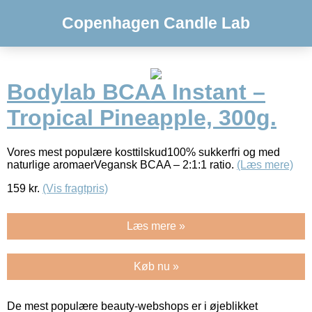
Copenhagen Candle Lab
Bodylab BCAA Instant –
Tropical Pineapple, 300g.
Vores mest populære kosttilskud100% sukkerfri og med
naturlige aromaerVegansk BCAA – 2:1:1 ratio.
(Læs mere)
159
kr.
(Vis fragtpris)
Læs mere »
Køb nu »
De mest populære beauty-webshops er i øjeblikket