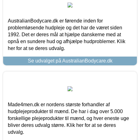
AustralianBodycare.dk er førende inden for
problemløsende hudpleje og det har de været siden
1992. Det er deres mål at hjælpe danskerne med at
opnå en sundere hud og afhjælpe hudproblemer. Klik
her for at se deres udvalg.
Se udvalget på AustralianBodycare.dk
Made4men.dk er nordens største forhandler af
hudplejeprodukter til mænd. De har i dag over 5.000
forskellige plejeprodukter til mænd, og hver eneste uge
bliver deres udvalg større. Klik her for at se deres
udvalg.