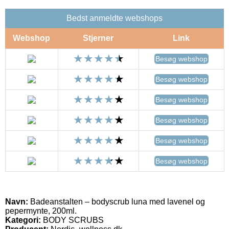
Bedst anmeldte webshops
Webshop
Stjerner
Link
Besøg webshop
Besøg webshop
Besøg webshop
Besøg webshop
Besøg webshop
Besøg webshop
Navn:
Badeanstalten – bodyscrub luna med lavenel og
pepermynte, 200ml.
Kategori:
BODY SCRUBS