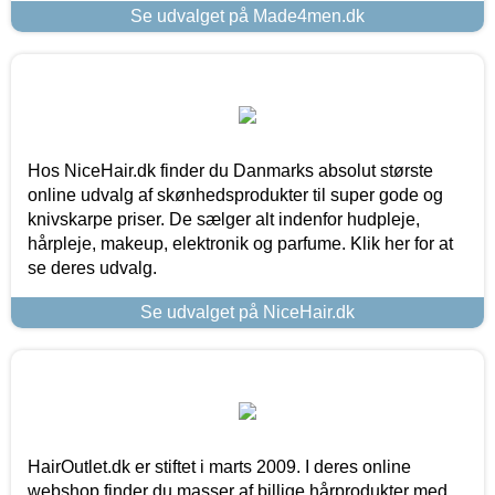
Se udvalget på Made4men.dk
Hos NiceHair.dk finder du Danmarks absolut største
online udvalg af skønhedsprodukter til super gode og
knivskarpe priser. De sælger alt indenfor hudpleje,
hårpleje, makeup, elektronik og parfume. Klik her for at
se deres udvalg.
Se udvalget på NiceHair.dk
HairOutlet.dk er stiftet i marts 2009. I deres online
webshop finder du masser af billige hårprodukter med