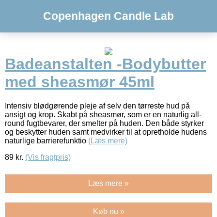
Copenhagen Candle Lab
Badeanstalten -Bodybutter
med sheasmør 45ml
Intensiv blødgørende pleje af selv den tørreste hud på
ansigt og krop. Skabt på sheasmør, som er en naturlig all-
round fugtbevarer, der smelter på huden. Den både styrker
og beskytter huden samt medvirker til at opretholde hudens
naturlige barrierefunktio
(Læs mere)
89
kr.
(Vis fragtpris)
Læs mere »
Køb nu »