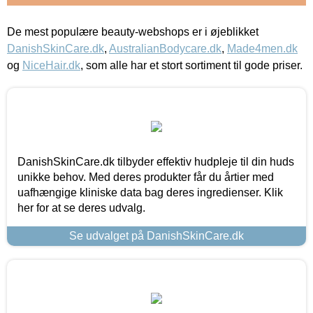
De mest populære beauty-webshops er i øjeblikket
DanishSkinCare.dk
,
AustralianBodycare.dk
,
Made4men.dk
og
NiceHair.dk
, som alle har et stort sortiment til gode priser.
DanishSkinCare.dk tilbyder effektiv hudpleje til din huds
unikke behov. Med deres produkter får du årtier med
uafhængige kliniske data bag deres ingredienser. Klik
her for at se deres udvalg.
Se udvalget på DanishSkinCare.dk