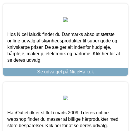
Hos NiceHair.dk finder du Danmarks absolut største
online udvalg af skønhedsprodukter til super gode og
knivskarpe priser. De sælger alt indenfor hudpleje,
hårpleje, makeup, elektronik og parfume. Klik her for at
se deres udvalg.
Se udvalget på NiceHair.dk
HairOutlet.dk er stiftet i marts 2009. I deres online
webshop finder du masser af billige hårprodukter med
store besparelser. Klik her for at se deres udvalg.