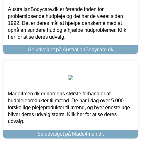
AustralianBodycare.dk er førende inden for
problemløsende hudpleje og det har de været siden
1992. Det er deres mål at hjælpe danskerne med at
opnå en sundere hud og afhjælpe hudproblemer. Klik
her for at se deres udvalg.
Se udvalget på AustralianBodycare.dk
Made4men.dk er nordens største forhandler af
hudplejeprodukter til mænd. De har i dag over 5.000
forskellige plejeprodukter til mænd, og hver eneste uge
bliver deres udvalg større. Klik her for at se deres
udvalg.
Se udvalget på Made4men.dk