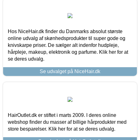
Hos NiceHair.dk finder du Danmarks absolut største
online udvalg af skønhedsprodukter til super gode og
knivskarpe priser. De sælger alt indenfor hudpleje,
hårpleje, makeup, elektronik og parfume. Klik her for at
se deres udvalg.
Se udvalget på NiceHair.dk
HairOutlet.dk er stiftet i marts 2009. I deres online
webshop finder du masser af billige hårprodukter med
store besparelser. Klik her for at se deres udvalg.