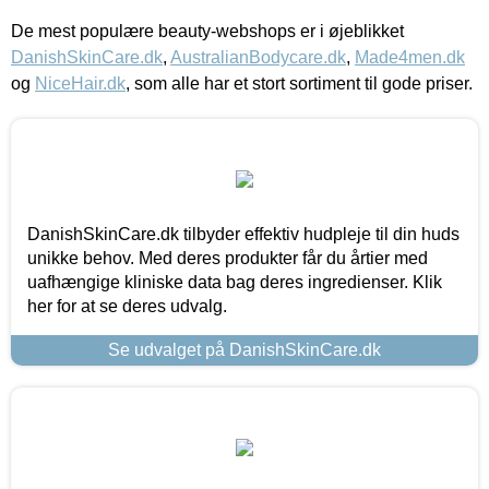
De mest populære beauty-webshops er i øjeblikket
DanishSkinCare.dk
,
AustralianBodycare.dk
,
Made4men.dk
og
NiceHair.dk
, som alle har et stort sortiment til gode priser.
DanishSkinCare.dk tilbyder effektiv hudpleje til din huds
unikke behov. Med deres produkter får du årtier med
uafhængige kliniske data bag deres ingredienser. Klik
her for at se deres udvalg.
Se udvalget på DanishSkinCare.dk