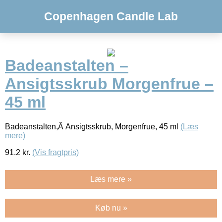
Copenhagen Candle Lab
Badeanstalten –
Ansigtsskrub Morgenfrue –
45 ml
Badeanstalten,Â Ansigtsskrub, Morgenfrue, 45 ml
(Læs
mere)
91.2
kr.
(Vis fragtpris)
Læs mere »
Køb nu »