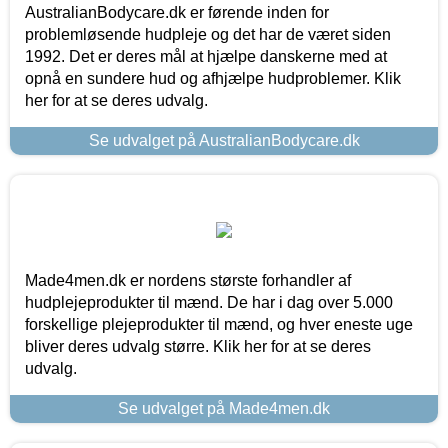
AustralianBodycare.dk er førende inden for
problemløsende hudpleje og det har de været siden
1992. Det er deres mål at hjælpe danskerne med at
opnå en sundere hud og afhjælpe hudproblemer. Klik
her for at se deres udvalg.
Se udvalget på AustralianBodycare.dk
Made4men.dk er nordens største forhandler af
hudplejeprodukter til mænd. De har i dag over 5.000
forskellige plejeprodukter til mænd, og hver eneste uge
bliver deres udvalg større. Klik her for at se deres
udvalg.
Se udvalget på Made4men.dk