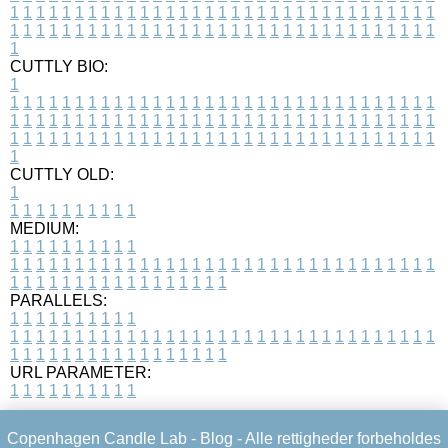
1
1
1
1
1
1
1
1
1
1
1
1
1
1
1
1
1
1
1
1
1
1
1
1
1
1
1
1
1
1
1
1
1
1
1
1
1
1
1
1
1
1
1
1
1
1
1
1
1
1
1
1
1
1
1
1
1
1
1
1
1
1
1
1
1
1
1
CUTTLY BIO:
1
1
1
1
1
1
1
1
1
1
1
1
1
1
1
1
1
1
1
1
1
1
1
1
1
1
1
1
1
1
1
1
1
1
1
1
1
1
1
1
1
1
1
1
1
1
1
1
1
1
1
1
1
1
1
1
1
1
1
1
1
1
1
1
1
1
1
1
1
1
1
1
1
1
1
1
1
1
1
1
1
1
1
1
1
1
1
1
1
1
1
1
1
1
1
1
1
1
1
1
1
CUTTLY OLD:
1
1
1
1
1
1
1
1
1
1
1
MEDIUM:
1
1
1
1
1
1
1
1
1
1
1
1
1
1
1
1
1
1
1
1
1
1
1
1
1
1
1
1
1
1
1
1
1
1
1
1
1
1
1
1
1
1
1
1
1
1
1
1
1
1
1
1
1
1
1
1
1
1
1
1
PARALLELS:
1
1
1
1
1
1
1
1
1
1
1
1
1
1
1
1
1
1
1
1
1
1
1
1
1
1
1
1
1
1
1
1
1
1
1
1
1
1
1
1
1
1
1
1
1
1
1
1
1
1
1
1
1
1
1
1
1
1
1
1
URL PARAMETER:
1
1
1
1
1
1
1
1
1
1
Copenhagen Candle Lab -
Blog
- Alle rettigheder forbeholdes