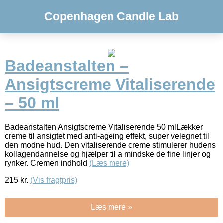
Copenhagen Candle Lab
Badeanstalten –
Ansigtscreme Vitaliserende
– 50 ml
Badeanstalten Ansigtscreme Vitaliserende 50 mlLækker
creme til ansigtet med anti-ageing effekt, super velegnet til
den modne hud. Den vitaliserende creme stimulerer hudens
kollagendannelse og hjælper til a mindske de fine linjer og
rynker. Cremen indhold
(Læs mere)
215
kr.
(Vis fragtpris)
Læs mere »