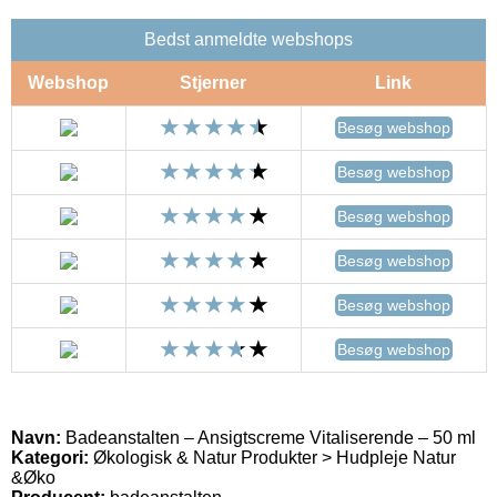
Bedst anmeldte webshops
Webshop
Stjerner
Link
Besøg webshop
Besøg webshop
Besøg webshop
Besøg webshop
Besøg webshop
Besøg webshop
Navn:
Badeanstalten – Ansigtscreme Vitaliserende – 50 ml
Kategori:
Økologisk & Natur Produkter > Hudpleje Natur
&Øko