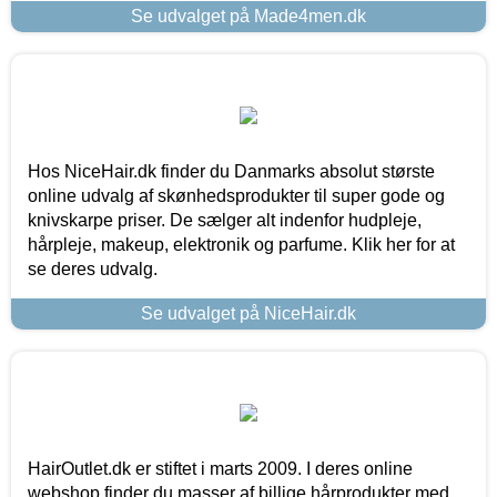
Se udvalget på Made4men.dk
Hos NiceHair.dk finder du Danmarks absolut største
online udvalg af skønhedsprodukter til super gode og
knivskarpe priser. De sælger alt indenfor hudpleje,
hårpleje, makeup, elektronik og parfume. Klik her for at
se deres udvalg.
Se udvalget på NiceHair.dk
HairOutlet.dk er stiftet i marts 2009. I deres online
webshop finder du masser af billige hårprodukter med