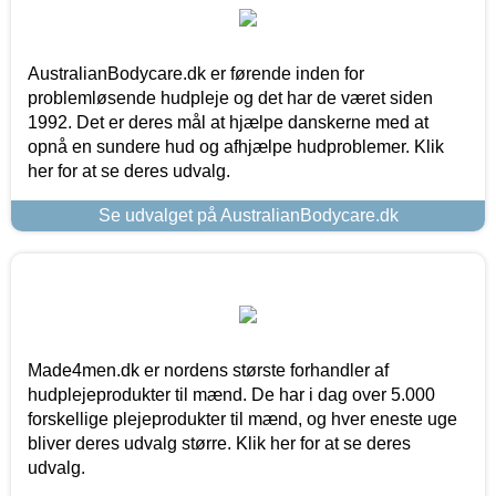
AustralianBodycare.dk er førende inden for
problemløsende hudpleje og det har de været siden
1992. Det er deres mål at hjælpe danskerne med at
opnå en sundere hud og afhjælpe hudproblemer. Klik
her for at se deres udvalg.
Se udvalget på AustralianBodycare.dk
Made4men.dk er nordens største forhandler af
hudplejeprodukter til mænd. De har i dag over 5.000
forskellige plejeprodukter til mænd, og hver eneste uge
bliver deres udvalg større. Klik her for at se deres
udvalg.