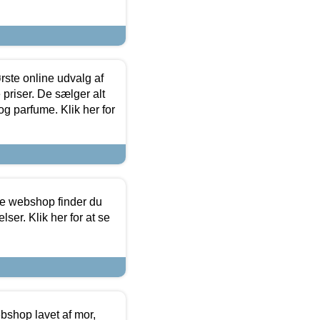
rste online udvalg af
priser. De sælger alt
og parfume. Klik her for
ine webshop finder du
ser. Klik her for at se
bshop lavet af mor,