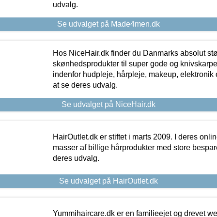
udvalg.
Se udvalget på Made4men.dk
Hos NiceHair.dk finder du Danmarks absolut stø
skønhedsprodukter til super gode og knivskarpe 
indenfor hudpleje, hårpleje, makeup, elektronik 
at se deres udvalg.
Se udvalget på NiceHair.dk
HairOutlet.dk er stiftet i marts 2009. I deres onl
masser af billige hårprodukter med store besparel
deres udvalg.
Se udvalget på HairOutlet.dk
Yummihaircare.dk er en familieejet og drevet we