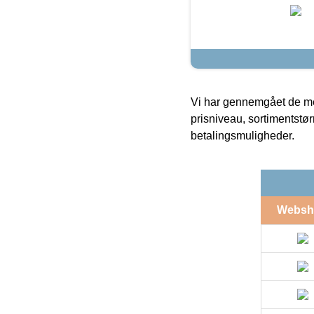
Vi har gennemgået de mes
prisniveau, sortimentstø
betalingsmuligheder.
Websh