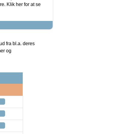
. Klik her for at se
 fra bl.a. deres
mer og