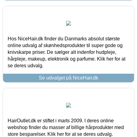
Hos NiceHair.dk finder du Danmarks absolut største
online udvalg af skønhedsprodukter til super gode og
knivskarpe priser. De sælger alt indenfor hudpleje,
hårpleje, makeup, elektronik og parfume. Klik her for at
se deres udvalg.
Se udvalget på NiceHair.dk
HairOutlet.dk er stiftet i marts 2009. I deres online
webshop finder du masser af billige hårprodukter med
store besparelser. Klik her for at se deres udvalg.