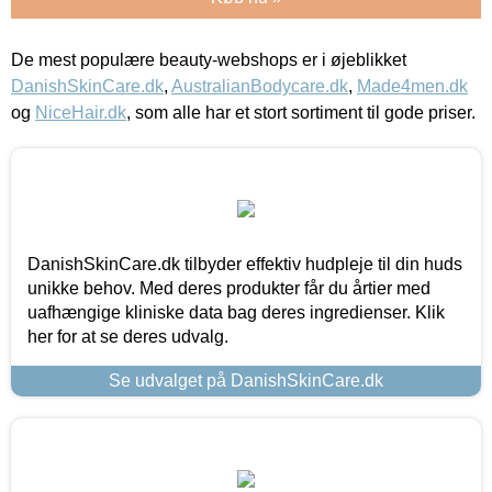
De mest populære beauty-webshops er i øjeblikket
DanishSkinCare.dk
,
AustralianBodycare.dk
,
Made4men.dk
og
NiceHair.dk
, som alle har et stort sortiment til gode priser.
DanishSkinCare.dk tilbyder effektiv hudpleje til din huds
unikke behov. Med deres produkter får du årtier med
uafhængige kliniske data bag deres ingredienser. Klik
her for at se deres udvalg.
Se udvalget på DanishSkinCare.dk