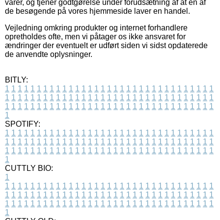
varer, og tjener godtgørelse under forudsætning af at en af
de besøgende på vores hjemmeside laver en handel.
Vejledning omkring produkter og internet forhandlere
opretholdes ofte, men vi påtager os ikke ansvaret for
ændringer der eventuelt er udført siden vi sidst opdaterede
de anvendte oplysninger.
BITLY:
1
1
1
1
1
1
1
1
1
1
1
1
1
1
1
1
1
1
1
1
1
1
1
1
1
1
1
1
1
1
1
1
1
1
1
1
1
1
1
1
1
1
1
1
1
1
1
1
1
1
1
1
1
1
1
1
1
1
1
1
1
1
1
1
1
1
1
1
1
1
1
1
1
1
1
1
1
1
1
1
1
1
1
1
1
1
1
1
1
1
1
1
1
1
1
1
1
1
1
1
SPOTIFY:
1
1
1
1
1
1
1
1
1
1
1
1
1
1
1
1
1
1
1
1
1
1
1
1
1
1
1
1
1
1
1
1
1
1
1
1
1
1
1
1
1
1
1
1
1
1
1
1
1
1
1
1
1
1
1
1
1
1
1
1
1
1
1
1
1
1
1
1
1
1
1
1
1
1
1
1
1
1
1
1
1
1
1
1
1
1
1
1
1
1
1
1
1
1
1
1
1
1
1
1
CUTTLY BIO:
1
1
1
1
1
1
1
1
1
1
1
1
1
1
1
1
1
1
1
1
1
1
1
1
1
1
1
1
1
1
1
1
1
1
1
1
1
1
1
1
1
1
1
1
1
1
1
1
1
1
1
1
1
1
1
1
1
1
1
1
1
1
1
1
1
1
1
1
1
1
1
1
1
1
1
1
1
1
1
1
1
1
1
1
1
1
1
1
1
1
1
1
1
1
1
1
1
1
1
1
1