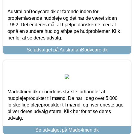
AustralianBodycare.dk er førende inden for
problemløsende hudpleje og det har de været siden
1992. Det er deres mål at hjælpe danskerne med at
opnå en sundere hud og afhjælpe hudproblemer. Klik
her for at se deres udvalg.
Se udvalget på AustralianBodycare.dk
Made4men.dk er nordens største forhandler af
hudplejeprodukter til mænd. De har i dag over 5.000
forskellige plejeprodukter til mænd, og hver eneste uge
bliver deres udvalg større. Klik her for at se deres
udvalg.
Se udvalget på Made4men.dk