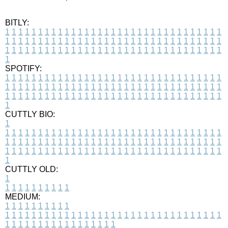
BITLY:
1
1
1
1
1
1
1
1
1
1
1
1
1
1
1
1
1
1
1
1
1
1
1
1
1
1
1
1
1
1
1
1
1
1
1
1
1
1
1
1
1
1
1
1
1
1
1
1
1
1
1
1
1
1
1
1
1
1
1
1
1
1
1
1
1
1
1
1
1
1
1
1
1
1
1
1
1
1
1
1
1
1
1
1
1
1
1
1
1
1
1
1
1
1
1
1
1
1
1
1
SPOTIFY:
1
1
1
1
1
1
1
1
1
1
1
1
1
1
1
1
1
1
1
1
1
1
1
1
1
1
1
1
1
1
1
1
1
1
1
1
1
1
1
1
1
1
1
1
1
1
1
1
1
1
1
1
1
1
1
1
1
1
1
1
1
1
1
1
1
1
1
1
1
1
1
1
1
1
1
1
1
1
1
1
1
1
1
1
1
1
1
1
1
1
1
1
1
1
1
1
1
1
1
1
CUTTLY BIO:
1
1
1
1
1
1
1
1
1
1
1
1
1
1
1
1
1
1
1
1
1
1
1
1
1
1
1
1
1
1
1
1
1
1
1
1
1
1
1
1
1
1
1
1
1
1
1
1
1
1
1
1
1
1
1
1
1
1
1
1
1
1
1
1
1
1
1
1
1
1
1
1
1
1
1
1
1
1
1
1
1
1
1
1
1
1
1
1
1
1
1
1
1
1
1
1
1
1
1
1
1
CUTTLY OLD:
1
1
1
1
1
1
1
1
1
1
1
MEDIUM:
1
1
1
1
1
1
1
1
1
1
1
1
1
1
1
1
1
1
1
1
1
1
1
1
1
1
1
1
1
1
1
1
1
1
1
1
1
1
1
1
1
1
1
1
1
1
1
1
1
1
1
1
1
1
1
1
1
1
1
1