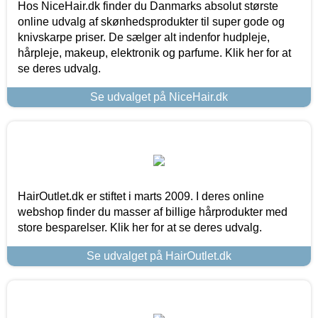
Hos NiceHair.dk finder du Danmarks absolut største
online udvalg af skønhedsprodukter til super gode og
knivskarpe priser. De sælger alt indenfor hudpleje,
hårpleje, makeup, elektronik og parfume. Klik her for at
se deres udvalg.
Se udvalget på NiceHair.dk
HairOutlet.dk er stiftet i marts 2009. I deres online
webshop finder du masser af billige hårprodukter med
store besparelser. Klik her for at se deres udvalg.
Se udvalget på HairOutlet.dk