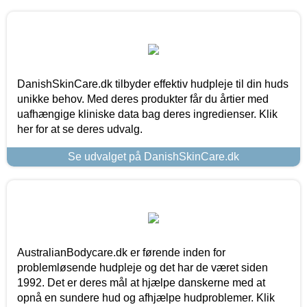
DanishSkinCare.dk tilbyder effektiv hudpleje til din huds
unikke behov. Med deres produkter får du årtier med
uafhængige kliniske data bag deres ingredienser. Klik
her for at se deres udvalg.
Se udvalget på DanishSkinCare.dk
AustralianBodycare.dk er førende inden for
problemløsende hudpleje og det har de været siden
1992. Det er deres mål at hjælpe danskerne med at
opnå en sundere hud og afhjælpe hudproblemer. Klik