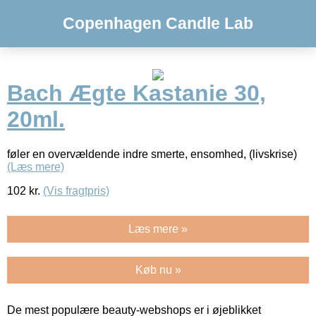
Copenhagen Candle Lab
Bach Ægte Kastanie 30,
20ml.
føler en overvældende indre smerte, ensomhed, (livskrise)
(Læs mere)
102
kr.
(Vis fragtpris)
Læs mere »
Køb nu »
De mest populære beauty-webshops er i øjeblikket