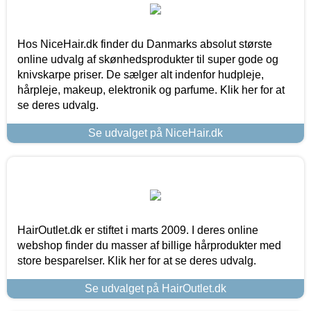
Hos NiceHair.dk finder du Danmarks absolut største
online udvalg af skønhedsprodukter til super gode og
knivskarpe priser. De sælger alt indenfor hudpleje,
hårpleje, makeup, elektronik og parfume. Klik her for at
se deres udvalg.
Se udvalget på NiceHair.dk
HairOutlet.dk er stiftet i marts 2009. I deres online
webshop finder du masser af billige hårprodukter med
store besparelser. Klik her for at se deres udvalg.
Se udvalget på HairOutlet.dk