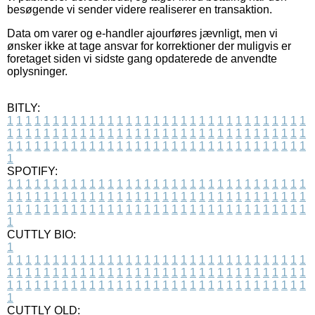
besøgende vi sender videre realiserer en transaktion.
Data om varer og e-handler ajourføres jævnligt, men vi
ønsker ikke at tage ansvar for korrektioner der muligvis er
foretaget siden vi sidste gang opdaterede de anvendte
oplysninger.
BITLY:
1
1
1
1
1
1
1
1
1
1
1
1
1
1
1
1
1
1
1
1
1
1
1
1
1
1
1
1
1
1
1
1
1
1
1
1
1
1
1
1
1
1
1
1
1
1
1
1
1
1
1
1
1
1
1
1
1
1
1
1
1
1
1
1
1
1
1
1
1
1
1
1
1
1
1
1
1
1
1
1
1
1
1
1
1
1
1
1
1
1
1
1
1
1
1
1
1
1
1
1
SPOTIFY:
1
1
1
1
1
1
1
1
1
1
1
1
1
1
1
1
1
1
1
1
1
1
1
1
1
1
1
1
1
1
1
1
1
1
1
1
1
1
1
1
1
1
1
1
1
1
1
1
1
1
1
1
1
1
1
1
1
1
1
1
1
1
1
1
1
1
1
1
1
1
1
1
1
1
1
1
1
1
1
1
1
1
1
1
1
1
1
1
1
1
1
1
1
1
1
1
1
1
1
1
CUTTLY BIO:
1
1
1
1
1
1
1
1
1
1
1
1
1
1
1
1
1
1
1
1
1
1
1
1
1
1
1
1
1
1
1
1
1
1
1
1
1
1
1
1
1
1
1
1
1
1
1
1
1
1
1
1
1
1
1
1
1
1
1
1
1
1
1
1
1
1
1
1
1
1
1
1
1
1
1
1
1
1
1
1
1
1
1
1
1
1
1
1
1
1
1
1
1
1
1
1
1
1
1
1
1
CUTTLY OLD: