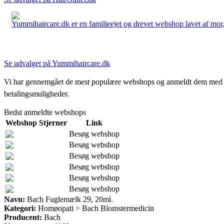
Yummihaircare.dk er en familieejet og drevet webshop lavet af mor, 
Se udvalget på Yummihaircare.dk
Vi har gennemgået de mest populære webshops og anmeldt dem med stjern
betalingsmuligheder.
Bedst anmeldte webshops
Webshop
Stjerner
Link
Besøg webshop
Besøg webshop
Besøg webshop
Besøg webshop
Besøg webshop
Besøg webshop
Navn:
Bach Fuglemælk 29, 20ml.
Kategori:
Homøopati > Bach Blomstermedicin
Producent:
Bach