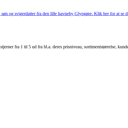
søn og svigerdatter fra den lille havneby Glyngøre. Klik her for at se d
er fra 1 til 5 ud fra bl.a. deres prisniveau, sortimentstørrelse, kunde