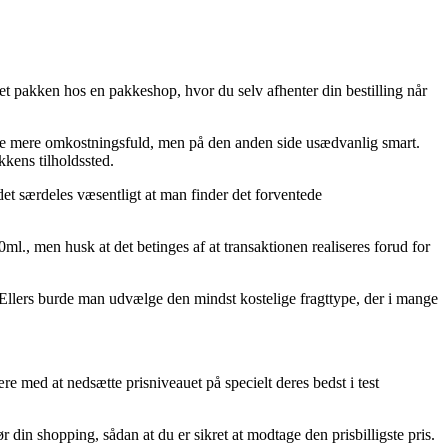
ret pakken hos en pakkeshop, hvor du selv afhenter din bestilling når
nelse mere omkostningsfuld, men på den anden side usædvanlig smart.
kens tilholdssted.
et særdeles væsentligt at man finder det forventede
., men husk at det betinges af at transaktionen realiseres forud for
 Ellers burde man udvælge den mindst kostelige fragttype, der i mange
re med at nedsætte prisniveauet på specielt deres bedst i test
din shopping, sådan at du er sikret at modtage den prisbilligste pris.