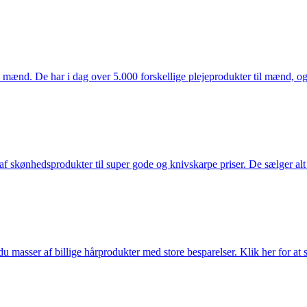
mænd. De har i dag over 5.000 forskellige plejeprodukter til mænd, og h
f skønhedsprodukter til super gode og knivskarpe priser. De sælger alt
du masser af billige hårprodukter med store besparelser. Klik her for at 