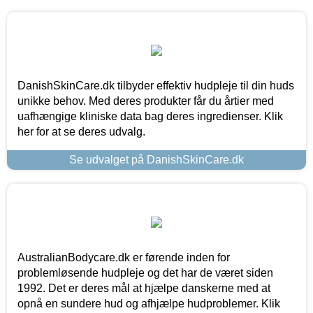
DanishSkinCare.dk tilbyder effektiv hudpleje til din huds
unikke behov. Med deres produkter får du årtier med
uafhængige kliniske data bag deres ingredienser. Klik
her for at se deres udvalg.
Se udvalget på DanishSkinCare.dk
AustralianBodycare.dk er førende inden for
problemløsende hudpleje og det har de været siden
1992. Det er deres mål at hjælpe danskerne med at
opnå en sundere hud og afhjælpe hudproblemer. Klik