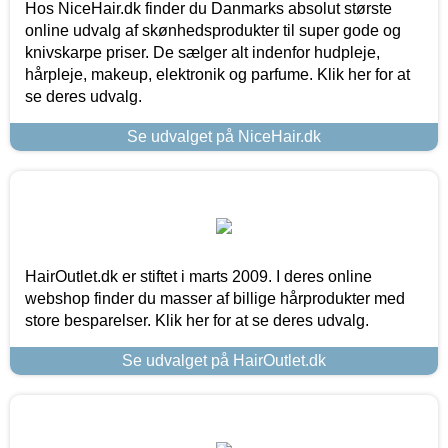
Hos NiceHair.dk finder du Danmarks absolut største
online udvalg af skønhedsprodukter til super gode og
knivskarpe priser. De sælger alt indenfor hudpleje,
hårpleje, makeup, elektronik og parfume. Klik her for at
se deres udvalg.
Se udvalget på NiceHair.dk
HairOutlet.dk er stiftet i marts 2009. I deres online
webshop finder du masser af billige hårprodukter med
store besparelser. Klik her for at se deres udvalg.
Se udvalget på HairOutlet.dk