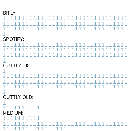
BITLY:
1
1
1
1
1
1
1
1
1
1
1
1
1
1
1
1
1
1
1
1
1
1
1
1
1
1
1
1
1
1
1
1
1
1
1
1
1
1
1
1
1
1
1
1
1
1
1
1
1
1
1
1
1
1
1
1
1
1
1
1
1
1
1
1
1
1
1
1
1
1
1
1
1
1
1
1
1
1
1
1
1
1
1
1
1
1
1
1
1
1
1
1
1
1
1
1
1
1
1
1
SPOTIFY:
1
1
1
1
1
1
1
1
1
1
1
1
1
1
1
1
1
1
1
1
1
1
1
1
1
1
1
1
1
1
1
1
1
1
1
1
1
1
1
1
1
1
1
1
1
1
1
1
1
1
1
1
1
1
1
1
1
1
1
1
1
1
1
1
1
1
1
1
1
1
1
1
1
1
1
1
1
1
1
1
1
1
1
1
1
1
1
1
1
1
1
1
1
1
1
1
1
1
1
1
CUTTLY BIO:
1
1
1
1
1
1
1
1
1
1
1
1
1
1
1
1
1
1
1
1
1
1
1
1
1
1
1
1
1
1
1
1
1
1
1
1
1
1
1
1
1
1
1
1
1
1
1
1
1
1
1
1
1
1
1
1
1
1
1
1
1
1
1
1
1
1
1
1
1
1
1
1
1
1
1
1
1
1
1
1
1
1
1
1
1
1
1
1
1
1
1
1
1
1
1
1
1
1
1
1
1
CUTTLY OLD:
1
1
1
1
1
1
1
1
1
1
1
MEDIUM:
1
1
1
1
1
1
1
1
1
1
1
1
1
1
1
1
1
1
1
1
1
1
1
1
1
1
1
1
1
1
1
1
1
1
1
1
1
1
1
1
1
1
1
1
1
1
1
1
1
1
1
1
1
1
1
1
1
1
1
1