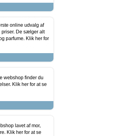
rste online udvalg af
priser. De sælger alt
og parfume. Klik her for
ine webshop finder du
ser. Klik her for at se
bshop lavet af mor,
. Klik her for at se