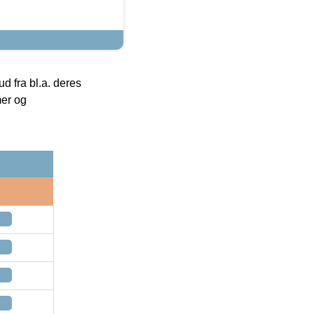
 fra bl.a. deres
mer og