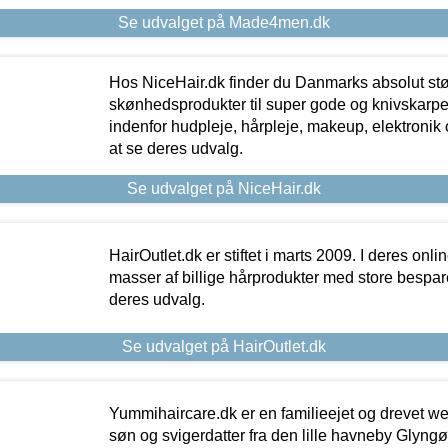
Se udvalget på Made4men.dk
Hos NiceHair.dk finder du Danmarks absolut stø
skønhedsprodukter til super gode og knivskarpe 
indenfor hudpleje, hårpleje, makeup, elektronik 
at se deres udvalg.
Se udvalget på NiceHair.dk
HairOutlet.dk er stiftet i marts 2009. I deres onl
masser af billige hårprodukter med store besparel
deres udvalg.
Se udvalget på HairOutlet.dk
Yummihaircare.dk er en familieejet og drevet we
søn og svigerdatter fra den lille havneby Glyngøre