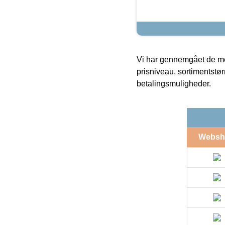
Vi har gennemgået de mes
prisniveau, sortimentstø
betalingsmuligheder.
Websh