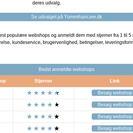
deres udvalg.
Se udvalget på Yummihaircare.dk
t populære webshops og anmeldt dem med stjerner fra 1 til 5 ud
rrelse, kundeservice, brugervenlighed, betingelser, leveringsfor
Bedst anmeldte webshops
op
Stjerner
Link
Besøg webshop
Besøg webshop
Besøg webshop
Besøg webshop