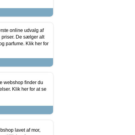
rste online udvalg af
priser. De sælger alt
og parfume. Klik her for
ine webshop finder du
ser. Klik her for at se
bshop lavet af mor,