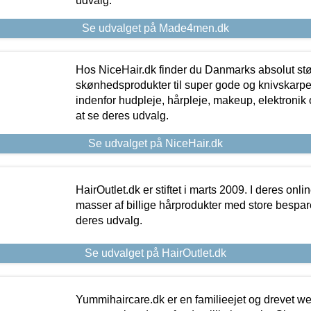
udvalg.
Se udvalget på Made4men.dk
Hos NiceHair.dk finder du Danmarks absolut stø
skønhedsprodukter til super gode og knivskarpe 
indenfor hudpleje, hårpleje, makeup, elektronik 
at se deres udvalg.
Se udvalget på NiceHair.dk
HairOutlet.dk er stiftet i marts 2009. I deres onl
masser af billige hårprodukter med store besparel
deres udvalg.
Se udvalget på HairOutlet.dk
Yummihaircare.dk er en familieejet og drevet we