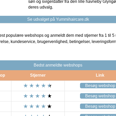
søn og svigerdatter fra den lille havneby Glyngøre
deres udvalg.
Se udvalget på Yummihaircare.dk
t populære webshops og anmeldt dem med stjerner fra 1 til 5 ud
rrelse, kundeservice, brugervenlighed, betingelser, leveringsfor
Bedst anmeldte webshops
op
Stjerner
Link
Besøg webshop
Besøg webshop
Besøg webshop