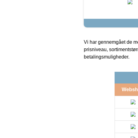
Vi har gennemgået de mes
prisniveau, sortimentstø
betalingsmuligheder.
Websh