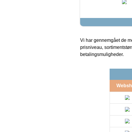
Vi har gennemgået de mes
prisniveau, sortimentstø
betalingsmuligheder.
Websh