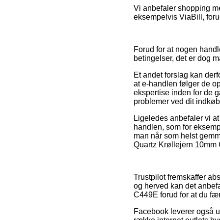
Vi anbefaler shopping me
eksempelvis ViaBill, foru
Forud for at nogen handl
betingelser, det er dog 
Et andet forslag kan derfo
at e-handlen følger de ops
ekspertise inden for de g
problemer ved dit indkøb
Ligeledes anbefaler vi a
handlen, som for eksempel h
man når som helst gemme
Quartz Krøllejern 10mm C
Trustpilot fremskaffer 
og herved kan det anbefa
C449E forud for at du fæ
Facebook leverer også ultr