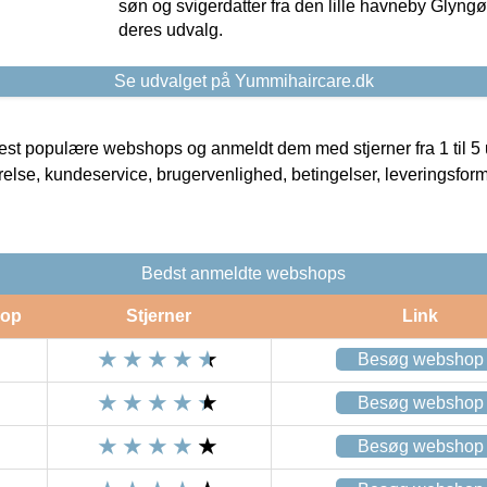
søn og svigerdatter fra den lille havneby Glyngøre
deres udvalg.
Se udvalget på Yummihaircare.dk
t populære webshops og anmeldt dem med stjerner fra 1 til 5 ud
rrelse, kundeservice, brugervenlighed, betingelser, leveringsfor
Bedst anmeldte webshops
op
Stjerner
Link
Besøg webshop
Besøg webshop
Besøg webshop