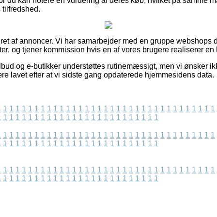
vor du kan notere en vurdering af deres køb, hvilket på samme m
 tilfredshed.
ret af annoncer. Vi har samarbejder med en gruppe webshops de
r, og tjener kommission hvis en af vores brugere realiserer en b
bud og e-butikker understøttes rutinemæssigt, men vi ønsker ikk
ære lavet efter at vi sidste gang opdaterede hjemmesidens data.
1
1
1
1
1
1
1
1
1
1
1
1
1
1
1
1
1
1
1
1
1
1
1
1
1
1
1
1
1
1
1
1
1
1
1
1
1
1
1
1
1
1
1
1
1
1
1
1
1
1
1
1
1
1
1
1
1
1
1
1
1
1
1
1
1
1
1
1
1
1
1
1
1
1
1
1
1
1
1
1
1
1
1
1
1
1
1
1
1
1
1
1
1
1
1
1
1
1
1
1
1
1
1
1
1
1
1
1
1
1
1
1
1
1
1
1
1
1
1
1
1
1
1
1
1
1
1
1
1
1
1
1
1
1
1
1
1
1
1
1
1
1
1
1
1
1
1
1
1
1
1
1
1
1
1
1
1
1
1
1
1
1
1
1
1
1
1
1
1
1
1
1
1
1
1
1
1
1
1
1
1
1
1