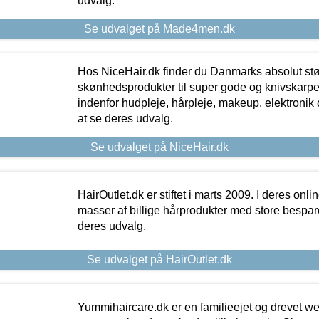
udvalg.
Se udvalget på Made4men.dk
Hos NiceHair.dk finder du Danmarks absolut stø
skønhedsprodukter til super gode og knivskarpe 
indenfor hudpleje, hårpleje, makeup, elektronik 
at se deres udvalg.
Se udvalget på NiceHair.dk
HairOutlet.dk er stiftet i marts 2009. I deres onl
masser af billige hårprodukter med store besparel
deres udvalg.
Se udvalget på HairOutlet.dk
Yummihaircare.dk er en familieejet og drevet we