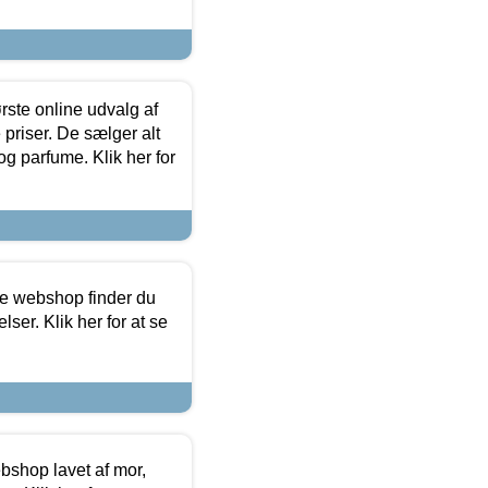
rste online udvalg af
priser. De sælger alt
og parfume. Klik her for
ine webshop finder du
ser. Klik her for at se
bshop lavet af mor,