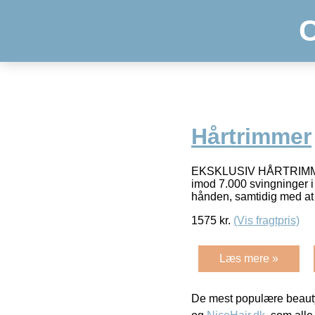
Hårtrimmer
EKSKLUSIV HÅRTRIMMERBa
imod 7.000 svingninger i 
hånden, samtidig med at 
1575
kr.
(Vis fragtpris)
Læs mere »
De mest populære beauty