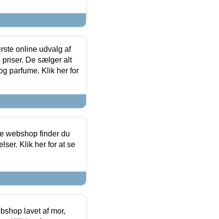
rste online udvalg af
priser. De sælger alt
og parfume. Klik her for
ine webshop finder du
ser. Klik her for at se
bshop lavet af mor,