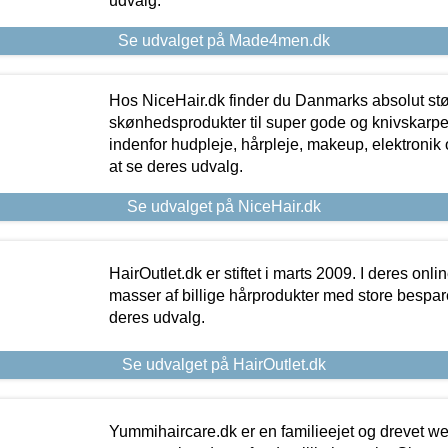
udvalg.
Se udvalget på Made4men.dk
Hos NiceHair.dk finder du Danmarks absolut stø
skønhedsprodukter til super gode og knivskarpe 
indenfor hudpleje, hårpleje, makeup, elektronik 
at se deres udvalg.
Se udvalget på NiceHair.dk
HairOutlet.dk er stiftet i marts 2009. I deres onl
masser af billige hårprodukter med store besparel
deres udvalg.
Se udvalget på HairOutlet.dk
Yummihaircare.dk er en familieejet og drevet we