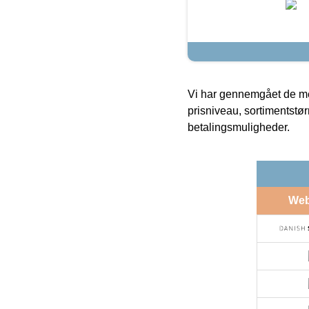
Vi har gennemgået de mes
prisniveau, sortimentstø
betalingsmuligheder.
We