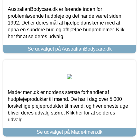
AustralianBodycare.dk er førende inden for
problemløsende hudpleje og det har de været siden
1992. Det er deres mål at hjælpe danskerne med at
opnå en sundere hud og afhjælpe hudproblemer. Klik
her for at se deres udvalg.
Se udvalget på AustralianBodycare.dk
Made4men.dk er nordens største forhandler af
hudplejeprodukter til mænd. De har i dag over 5.000
forskellige plejeprodukter til mænd, og hver eneste uge
bliver deres udvalg større. Klik her for at se deres
udvalg.
Se udvalget på Made4men.dk