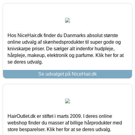
Hos NiceHair.dk finder du Danmarks absolut største
online udvalg af skønhedsprodukter til super gode og
knivskarpe priser. De sælger alt indenfor hudpleje,
hårpleje, makeup, elektronik og parfume. Klik her for at
se deres udvalg.
Se udvalget på NiceHair.dk
HairOutlet.dk er stiftet i marts 2009. I deres online
webshop finder du masser af billige hårprodukter med
store besparelser. Klik her for at se deres udvalg.