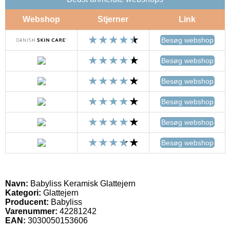
Webshop
Stjerner
Link
Besøg webshop
Besøg webshop
Besøg webshop
Besøg webshop
Besøg webshop
Besøg webshop
Navn:
Babyliss Keramisk Glattejern
Kategori:
Glattejern
Producent:
Babyliss
Varenummer:
42281242
EAN:
3030050153606