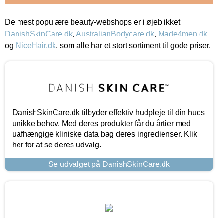
De mest populære beauty-webshops er i øjeblikket
DanishSkinCare.dk
,
AustralianBodycare.dk
,
Made4men.dk
og
NiceHair.dk
, som alle har et stort sortiment til gode priser.
DanishSkinCare.dk tilbyder effektiv hudpleje til din huds
unikke behov. Med deres produkter får du årtier med
uafhængige kliniske data bag deres ingredienser. Klik
her for at se deres udvalg.
Se udvalget på DanishSkinCare.dk