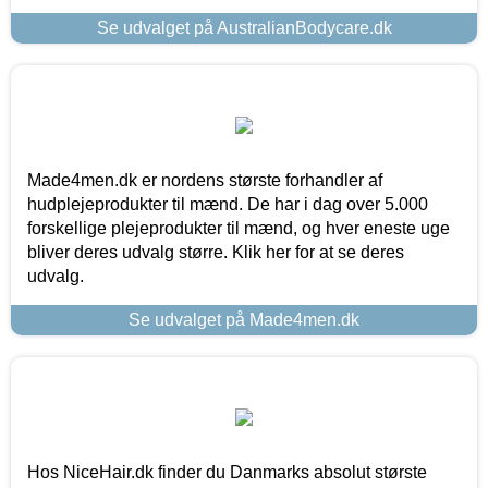
Se udvalget på AustralianBodycare.dk
Made4men.dk er nordens største forhandler af
hudplejeprodukter til mænd. De har i dag over 5.000
forskellige plejeprodukter til mænd, og hver eneste uge
bliver deres udvalg større. Klik her for at se deres
udvalg.
Se udvalget på Made4men.dk
Hos NiceHair.dk finder du Danmarks absolut største