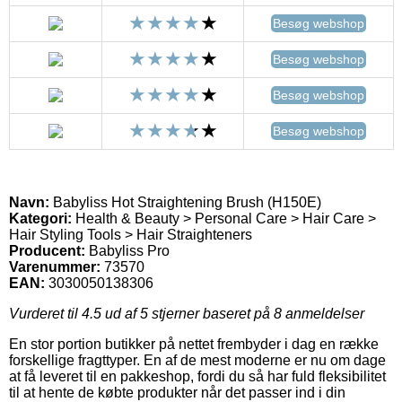
Besøg webshop
Besøg webshop
Besøg webshop
Besøg webshop
Navn:
Babyliss Hot Straightening Brush (H150E)
Kategori:
Health & Beauty > Personal Care > Hair Care >
Hair Styling Tools > Hair Straighteners
Producent:
Babyliss Pro
Varenummer:
73570
EAN:
3030050138306
Vurderet til
4.5
ud af 5 stjerner baseret på
8
anmeldelser
En stor portion butikker på nettet frembyder i dag en række
forskellige fragttyper. En af de mest moderne er nu om dage
at få leveret til en pakkeshop, fordi du så har fuld fleksibilitet
til at hente de købte produkter når det passer ind i din