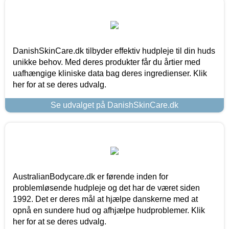
DanishSkinCare.dk tilbyder effektiv hudpleje til din huds
unikke behov. Med deres produkter får du årtier med
uafhængige kliniske data bag deres ingredienser. Klik
her for at se deres udvalg.
Se udvalget på DanishSkinCare.dk
AustralianBodycare.dk er førende inden for
problemløsende hudpleje og det har de været siden
1992. Det er deres mål at hjælpe danskerne med at
opnå en sundere hud og afhjælpe hudproblemer. Klik
her for at se deres udvalg.