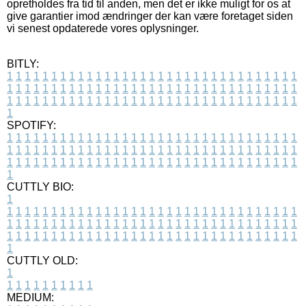
opretholdes fra tid til anden, men det er ikke muligt for os at
give garantier imod ændringer der kan være foretaget siden
vi senest opdaterede vores oplysninger.
BITLY:
1
1
1
1
1
1
1
1
1
1
1
1
1
1
1
1
1
1
1
1
1
1
1
1
1
1
1
1
1
1
1
1
1
1
1
1
1
1
1
1
1
1
1
1
1
1
1
1
1
1
1
1
1
1
1
1
1
1
1
1
1
1
1
1
1
1
1
1
1
1
1
1
1
1
1
1
1
1
1
1
1
1
1
1
1
1
1
1
1
1
1
1
1
1
1
1
1
1
1
1
SPOTIFY:
1
1
1
1
1
1
1
1
1
1
1
1
1
1
1
1
1
1
1
1
1
1
1
1
1
1
1
1
1
1
1
1
1
1
1
1
1
1
1
1
1
1
1
1
1
1
1
1
1
1
1
1
1
1
1
1
1
1
1
1
1
1
1
1
1
1
1
1
1
1
1
1
1
1
1
1
1
1
1
1
1
1
1
1
1
1
1
1
1
1
1
1
1
1
1
1
1
1
1
1
CUTTLY BIO:
1
1
1
1
1
1
1
1
1
1
1
1
1
1
1
1
1
1
1
1
1
1
1
1
1
1
1
1
1
1
1
1
1
1
1
1
1
1
1
1
1
1
1
1
1
1
1
1
1
1
1
1
1
1
1
1
1
1
1
1
1
1
1
1
1
1
1
1
1
1
1
1
1
1
1
1
1
1
1
1
1
1
1
1
1
1
1
1
1
1
1
1
1
1
1
1
1
1
1
1
1
CUTTLY OLD:
1
1
1
1
1
1
1
1
1
1
1
MEDIUM: