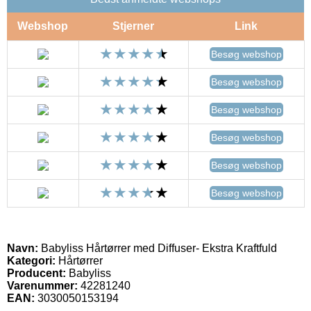
Webshop
Stjerner
Link
Besøg webshop
Besøg webshop
Besøg webshop
Besøg webshop
Besøg webshop
Besøg webshop
Navn:
Babyliss Hårtørrer med Diffuser- Ekstra Kraftfuld
Kategori:
Hårtørrer
Producent:
Babyliss
Varenummer:
42281240
EAN:
3030050153194