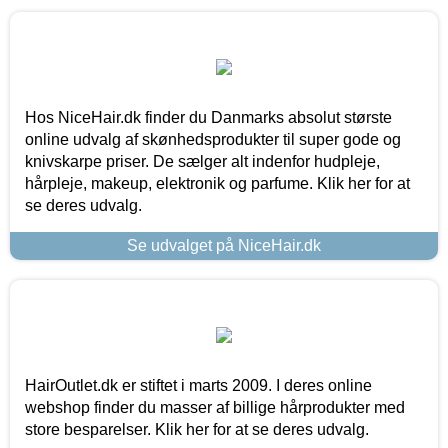
Hos NiceHair.dk finder du Danmarks absolut største
online udvalg af skønhedsprodukter til super gode og
knivskarpe priser. De sælger alt indenfor hudpleje,
hårpleje, makeup, elektronik og parfume. Klik her for at
se deres udvalg.
Se udvalget på NiceHair.dk
HairOutlet.dk er stiftet i marts 2009. I deres online
webshop finder du masser af billige hårprodukter med
store besparelser. Klik her for at se deres udvalg.