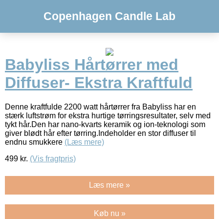
Copenhagen Candle Lab
Babyliss Hårtørrer med
Diffuser- Ekstra Kraftfuld
Denne kraftfulde 2200 watt hårtørrer fra Babyliss har en
stærk luftstrøm for ekstra hurtige tørringsresultater, selv med
tykt hår.Den har nano-kvarts keramik og ion-teknologi som
giver blødt hår efter tørring.Indeholder en stor diffuser til
endnu smukkere
(Læs mere)
499
kr.
(Vis fragtpris)
Læs mere »
Køb nu »