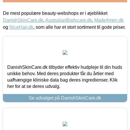
De mest populære beauty-webshops er i øjeblikket
DanishSkinCare.dk
,
AustralianBodycare.dk
,
Made4men.dk
og
NiceHair.dk
, som alle har et stort sortiment til gode priser.
DanishSkinCare.dk tilbyder effektiv hudpleje til din huds
unikke behov. Med deres produkter får du årtier med
uafhængige kliniske data bag deres ingredienser. Klik
her for at se deres udvalg.
Se udvalget på DanishSkinCare.dk