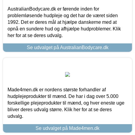
AustralianBodycare.dk er førende inden for
problemløsende hudpleje og det har de været siden
1992. Det er deres mål at hjælpe danskerne med at
opnå en sundere hud og afhjælpe hudproblemer. Klik
her for at se deres udvalg.
Se udvalget på AustralianBodycare.dk
Made4men.dk er nordens største forhandler af
hudplejeprodukter til mænd. De har i dag over 5.000
forskellige plejeprodukter til mænd, og hver eneste uge
bliver deres udvalg større. Klik her for at se deres
udvalg.
Se udvalget på Made4men.dk