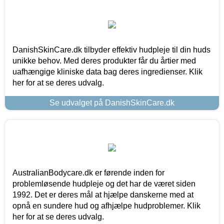
DanishSkinCare.dk tilbyder effektiv hudpleje til din huds
unikke behov. Med deres produkter får du årtier med
uafhængige kliniske data bag deres ingredienser. Klik
her for at se deres udvalg.
Se udvalget på DanishSkinCare.dk
AustralianBodycare.dk er førende inden for
problemløsende hudpleje og det har de været siden
1992. Det er deres mål at hjælpe danskerne med at
opnå en sundere hud og afhjælpe hudproblemer. Klik
her for at se deres udvalg.