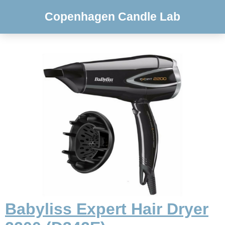
Copenhagen Candle Lab
Babyliss Expert Hair Dryer