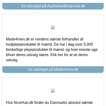
Se udvalget på AustralianBodycare.dk
Made4men.dk er nordens største forhandler af
hudplejeprodukter til mænd. De har i dag over 5.000
forskellige plejeprodukter til mænd, og hver eneste uge
bliver deres udvalg større. Klik her for at se deres
udvalg.
Se udvalget på Made4men.dk
Hos NiceHair.dk finder du Danmarks absolut største