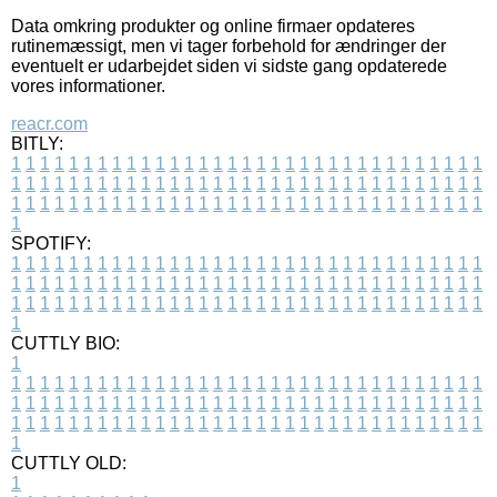
Data omkring produkter og online firmaer opdateres
rutinemæssigt, men vi tager forbehold for ændringer der
eventuelt er udarbejdet siden vi sidste gang opdaterede
vores informationer.
reacr.com
BITLY:
1
1
1
1
1
1
1
1
1
1
1
1
1
1
1
1
1
1
1
1
1
1
1
1
1
1
1
1
1
1
1
1
1
1
1
1
1
1
1
1
1
1
1
1
1
1
1
1
1
1
1
1
1
1
1
1
1
1
1
1
1
1
1
1
1
1
1
1
1
1
1
1
1
1
1
1
1
1
1
1
1
1
1
1
1
1
1
1
1
1
1
1
1
1
1
1
1
1
1
1
SPOTIFY:
1
1
1
1
1
1
1
1
1
1
1
1
1
1
1
1
1
1
1
1
1
1
1
1
1
1
1
1
1
1
1
1
1
1
1
1
1
1
1
1
1
1
1
1
1
1
1
1
1
1
1
1
1
1
1
1
1
1
1
1
1
1
1
1
1
1
1
1
1
1
1
1
1
1
1
1
1
1
1
1
1
1
1
1
1
1
1
1
1
1
1
1
1
1
1
1
1
1
1
1
CUTTLY BIO:
1
1
1
1
1
1
1
1
1
1
1
1
1
1
1
1
1
1
1
1
1
1
1
1
1
1
1
1
1
1
1
1
1
1
1
1
1
1
1
1
1
1
1
1
1
1
1
1
1
1
1
1
1
1
1
1
1
1
1
1
1
1
1
1
1
1
1
1
1
1
1
1
1
1
1
1
1
1
1
1
1
1
1
1
1
1
1
1
1
1
1
1
1
1
1
1
1
1
1
1
1
CUTTLY OLD:
1