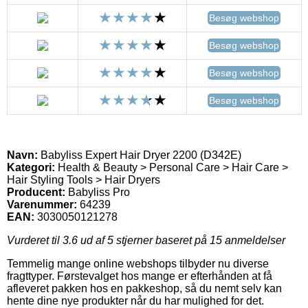
Besøg webshop
Besøg webshop
Besøg webshop
Besøg webshop
Navn:
Babyliss Expert Hair Dryer 2200 (D342E)
Kategori:
Health & Beauty > Personal Care > Hair Care >
Hair Styling Tools > Hair Dryers
Producent:
Babyliss Pro
Varenummer:
64239
EAN:
3030050121278
Vurderet til
3.6
ud af 5 stjerner baseret på
15
anmeldelser
Temmelig mange online webshops tilbyder nu diverse
fragttyper. Førstevalget hos mange er efterhånden at få
afleveret pakken hos en pakkeshop, så du nemt selv kan
hente dine nye produkter når du har mulighed for det.