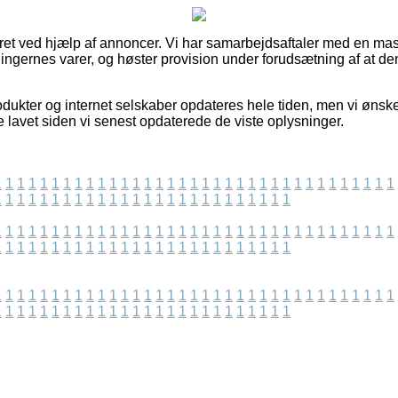
eret ved hjælp af annoncer. Vi har samarbejdsaftaler med en mass
tningernes varer, og høster provision under forudsætning af at de
ukter og internet selskaber opdateres hele tiden, men vi ønsker
 lavet siden vi senest opdaterede de viste oplysninger.
1
1
1
1
1
1
1
1
1
1
1
1
1
1
1
1
1
1
1
1
1
1
1
1
1
1
1
1
1
1
1
1
1
1
1
1
1
1
1
1
1
1
1
1
1
1
1
1
1
1
1
1
1
1
1
1
1
1
1
1
1
1
1
1
1
1
1
1
1
1
1
1
1
1
1
1
1
1
1
1
1
1
1
1
1
1
1
1
1
1
1
1
1
1
1
1
1
1
1
1
1
1
1
1
1
1
1
1
1
1
1
1
1
1
1
1
1
1
1
1
1
1
1
1
1
1
1
1
1
1
1
1
1
1
1
1
1
1
1
1
1
1
1
1
1
1
1
1
1
1
1
1
1
1
1
1
1
1
1
1
1
1
1
1
1
1
1
1
1
1
1
1
1
1
1
1
1
1
1
1
1
1
1