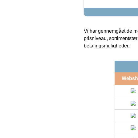
Vi har gennemgået de mes
prisniveau, sortimentstø
betalingsmuligheder.
Websh