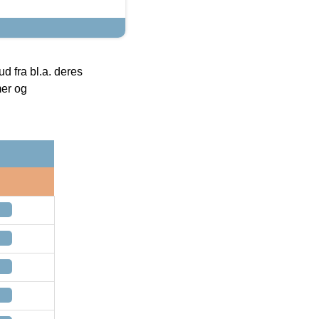
 fra bl.a. deres
mer og