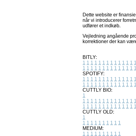
Dette website er finansi
når vi introducerer forre
udfører et indkøb.
Vejledning angående prod
korrektioner der kan være
BITLY:
1
1
1
1
1
1
1
1
1
1
1
1
1
1
1
1
1
1
1
1
1
1
1
1
1
1
SPOTIFY:
1
1
1
1
1
1
1
1
1
1
1
1
1
1
1
1
1
1
1
1
1
1
1
1
1
1
CUTTLY BIO:
1
1
1
1
1
1
1
1
1
1
1
1
1
1
1
1
1
1
1
1
1
1
1
1
1
1
1
CUTTLY OLD:
1
1
1
1
1
1
1
1
1
1
1
MEDIUM:
1
1
1
1
1
1
1
1
1
1