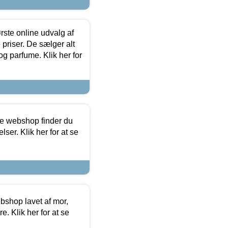
rste online udvalg af
priser. De sælger alt
og parfume. Klik her for
ine webshop finder du
ser. Klik her for at se
bshop lavet af mor,
. Klik her for at se