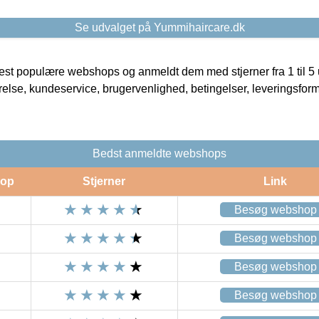
Se udvalget på Yummihaircare.dk
t populære webshops og anmeldt dem med stjerner fra 1 til 5 ud
rrelse, kundeservice, brugervenlighed, betingelser, leveringsfor
Bedst anmeldte webshops
op
Stjerner
Link
Besøg webshop
Besøg webshop
Besøg webshop
Besøg webshop